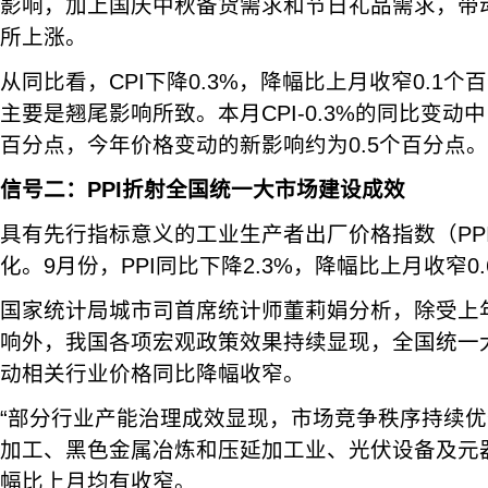
影响，加上国庆中秋备货需求和节日礼品需求，带
所上涨。
从同比看，CPI下降0.3%，降幅比上月收窄0.1个
主要是翘尾影响所致。本月CPI-0.3%的同比变动中
百分点，今年价格变动的新影响约为0.5个百分点。
信号二：PPI折射全国统一大市场建设成效
具有先行指标意义的工业生产者出厂价格指数（PP
化。9月份，PPI同比下降2.3%，降幅比上月收窄0
国家统计局城市司首席统计师董莉娟分析，除受上
响外，我国各项宏观政策效果持续显现，全国统一
动相关行业价格同比降幅收窄。
“部分行业产能治理成效显现，市场竞争秩序持续优
加工、黑色金属冶炼和压延加工业、光伏设备及元
幅比上月均有收窄。