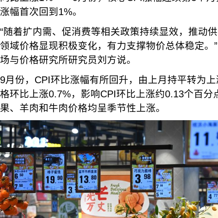
涨幅首次回到1%。
“随着扩内需、促消费等相关政策持续显效，推动
领域价格显现积极变化，有力支撑物价总体稳定。
场与价格研究所研究员刘方说。
9月份，CPI环比涨幅有所回升，由上月持平转为上
格环比上涨0.7%，影响CPI环比上涨约0.13个百
果、羊肉和牛肉价格均呈季节性上涨。