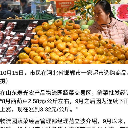
10月15日，市民在河北省邯郸市一家超市选购商
摄）
在山东寿光农产品物流园蔬菜交易区，鲜菜批发经
“8月西葫芦2.58元/公斤左右，9月之后因为连续
上涨，现在涨到3.32元/公斤。”
物流园蔬菜经营管理部经理范立波介绍，9月以来