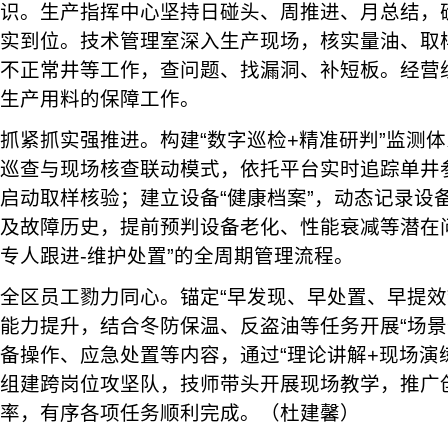
识。生产指挥中心坚持日碰头、周推进、月总结，
实到位。技术管理室深入生产现场，核实量油、取
不正常井等工作，查问题、找漏洞、补短板。经营
生产用料的保障工作。
抓紧抓实强推进。构建“数字巡检+精准研判”监测
巡查与现场核查联动模式，依托平台实时追踪单井
启动取样核验；建立设备“健康档案”，动态记录设
及故障历史，提前预判设备老化、性能衰减等潜在问
专人跟进-维护处置”的全周期管理流程。
全区员工勠力同心。锚定“早发现、早处置、早提效
能力提升，结合冬防保温、反盗油等任务开展“场景
备操作、应急处置等内容，通过“理论讲解+现场演
组建跨岗位攻坚队，技师带头开展现场教学，推广
率，有序各项任务顺利完成。（杜建馨）