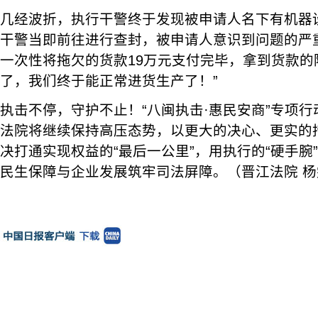
几经波折，执行干警终于发现被申请人名下有机器设备
干警当即前往进行查封，被申请人意识到问题的严
一次性将拖欠的货款19万元支付完毕，拿到货款的
了，我们终于能正常进货生产了！”
执击不停，守护不止！“八闽执击·惠民安商”专项
法院将继续保持高压态势，以更大的决心、更实的
决打通实现权益的“最后一公里”，用执行的“硬手腕”
民生保障与企业发展筑牢司法屏障。（晋江法院 杨