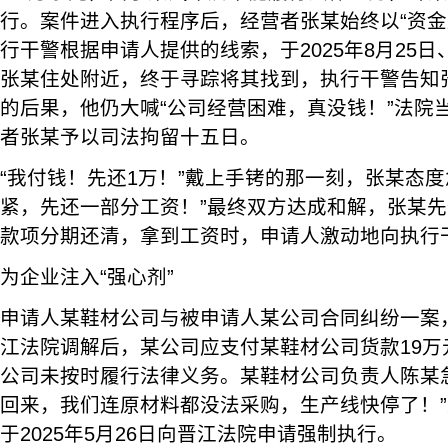
行。案件进入执行程序后，经营者张某始终以“资金
行干警根据申请人提供的线索，于2025年8月25日
张某住处附近，终于寻踪将其找到，执行干警告知
的后果，他仍大喊“公司经营困难，真没钱！”法院
者张某予以司法拘留十五日。
“我付钱！先还1万！”戴上手铐的那一刻，张某态度
紧，先还一部分工资！”最终双方达成和解，张某先
款项分期还清，拿到工资时，申请人激动地向执行
为企业注入“强心剂”
申请人某鞋材公司与被申请人某公司合同纠纷一案，2
江法院调解后，某公司应支付某鞋材公司货款19万
公司未按时履行法律义务。某鞋材公司负责人陈某
回来，我们连原材料都没法采购，生产线快停了！
于2025年5月26日向晋江法院申请强制执行。