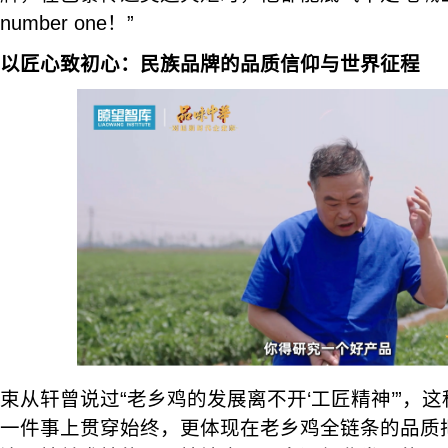
number one！”
以匠心致初心：民族品牌的品质信仰与世界征程
束从轩曾说过“老乡鸡的发展离不开‘工匠精神’”，这
一件事上贯穿始终，更体现在老乡鸡全链条的品质