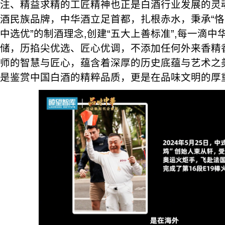
注、精益求精的工匠精神也正是白酒行业发展的灵
酒民族品牌，中华酒立足首都，扎根赤水，秉承“
中选优”的制酒理念,创建“五大上善标准”,每一滴
储，历掐尖优选、匠心优调，不添加任何外来香精
师的智慧与匠心，蕴含着深厚的历史底蕴与艺术之
是鉴赏中国白酒的精粹品质，更是在品味文明的厚