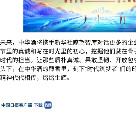
未来，中华酒将携手新华社瞭望智库对话更多的企
节里的真诚和写在时光里的初心，挖掘他们藏在骨
时代的担当。让那些质朴真诚、果敢坚韧、开放包
头下，在中华酒的醇香里，刻下“时代筑梦者”们的
精神代代相传，熠熠生辉。