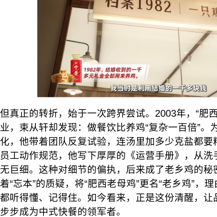
但真正的转折，始于一次跨界尝试。2003年，“肥
业，束从轩却发现：做餐饮比养鸡“复杂一百倍”。
化，他带着团队反复试验，连汤里加多少克盐都要
员工动作规范，他写下厚厚的《运营手册》，从洗
无巨细。这种对细节的偏执，后来成了老乡鸡的秘密
着“忘本”的质疑，将“肥西老母鸡”更名“老乡鸡”，
都听得懂、记得住。如今看来，正是这份清醒，让
步步成为中式快餐的领军者。