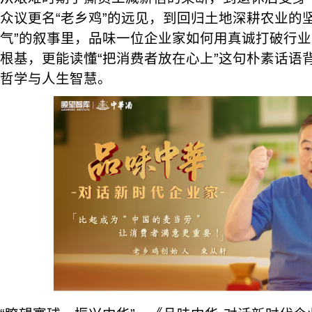
众议更名“老乡鸡”的远见，到回归土地深耕农业的
气”的叙事里，品味一位企业家如何用真诚打破行
根基，更能读懂“把消费者放在心上”这句朴素话语
哲学与人生智慧。