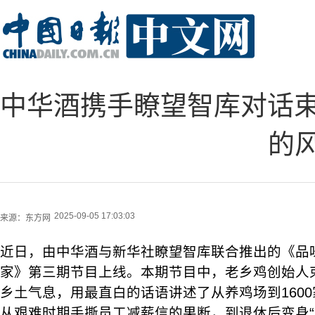
中华酒携手瞭望智库对话束从
的
2025-09-05 17:03:03
来源：
东方网
近日，由中华酒与新华社瞭望智库联合推出的《品
家》第三期节目上线。本期节目中，老乡鸡创始人
乡土气息，用最直白的话语讲述了从养鸡场到160
从艰难时期手撕员工减薪信的果断，到退休后变身“