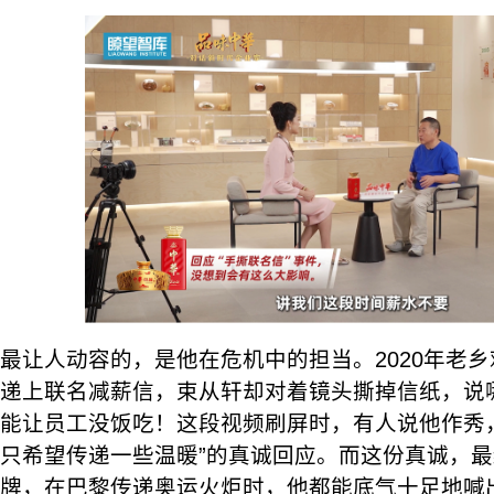
最让人动容的，是他在危机中的担当。2020年老
递上联名减薪信，束从轩却对着镜头撕掉信纸，说
能让员工没饭吃！这段视频刷屏时，有人说他作秀
只希望传递一些温暖”的真诚回应。而这份真诚，
牌，在巴黎传递奥运火炬时，他都能底气十足地喊出：“Ch