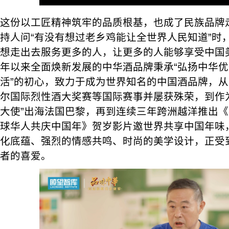
这份以工匠精神筑牢的品质根基，也成了民族品牌
持人问“有没有想过老乡鸡能让全世界人民知道”时
想走出去服务更多的人，让更多的人能够享受中国美食
年以来全面焕新发展的中华酒品牌秉承“弘扬中华优
活”的初心，致力于成为世界知名的中国酒品牌，
尔国际烈性酒大奖赛等国际赛事并屡获殊荣，到作为
大使”出海法国巴黎，再到连续三年跨洲越洋推出《
球华人共庆中国年》贺岁影片邀世界共享中国年味
化底蕴、强烈的情感共鸣、时尚的美学设计，正受
者的喜爱。