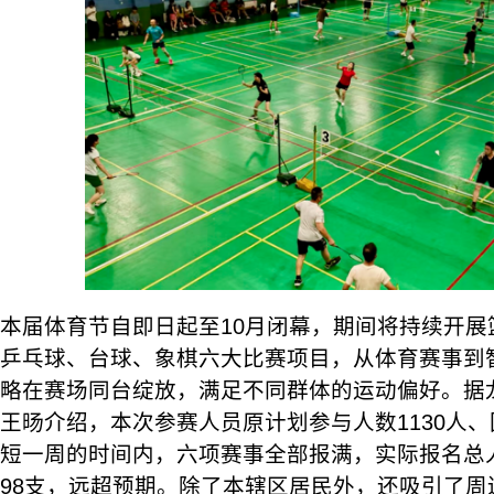
本届体育节自即日起至10月闭幕，期间将持续开展
乒乓球、台球、象棋六大比赛项目，从体育赛事到
略在赛场同台绽放，满足不同群体的运动偏好。据
王旸介绍，本次参赛人员原计划参与人数1130人、
短一周的时间内，六项赛事全部报满，实际报名总人
98支，远超预期。除了本辖区居民外，还吸引了周