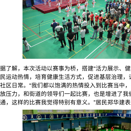
据了解，本次活动以赛事为桥，搭建“活力展示、健
民运动热情，培育健康生活方式，促进基层治理，让
社区日常。“我们都以饱满的热情投入到比赛当中
放压力，和街道的领导们一起比赛，也是增进了我
通，这样的比赛我觉得特别有意义。”居民郑华建