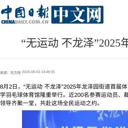
“无运动 不龙泽”20
2025-08-03 14:49:35
来源：
东方网
8月2日，“无运动 不龙泽”2025年龙泽园街道首
学羽毛球体育馆隆重举行。近200名参赛运动员、
领导齐聚一堂，共赴这场全民运动之约。