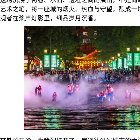
这场沉浸于街巷、水面、遗址之间的演出，不是简
艺术之笔，将一座城的烟火、热血与守望，酿成一
观者在桨声灯影里，细品岁月沉香。