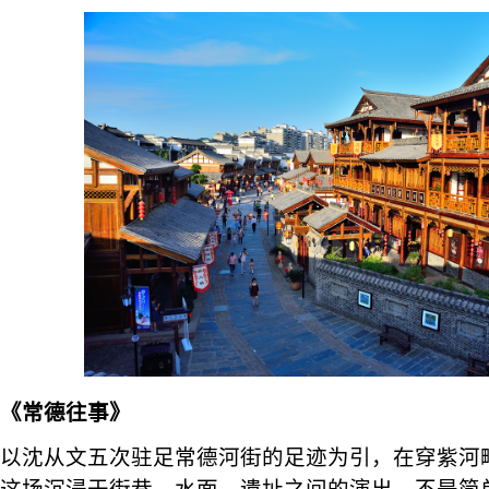
《常德往事》
以沈从文五次驻足常德河街的足迹为引，在穿紫河