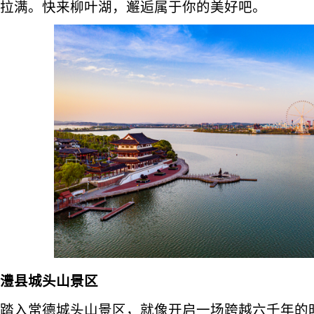
拉满。快来柳叶湖，邂逅属于你的美好吧。
澧县城头山景区
踏入常德城头山景区，就像开启一场跨越六千年的