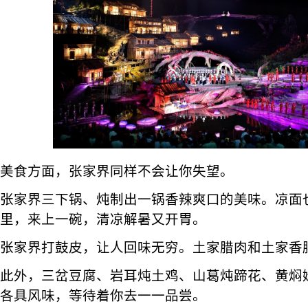
美食方面，张家界同样不会让你失望。
张家界三下锅、炖制出一锅香辣爽口的美味。凉面
里，来上一碗，清凉解暑又开胃。
张家界打鼓皮，让人回味无穷。土家腊肉和土家香
此外，三岔豆腐、岩耳炖土鸡、山葛炖蹄花、黄焖
各具风味，等待着你去一一品尝。