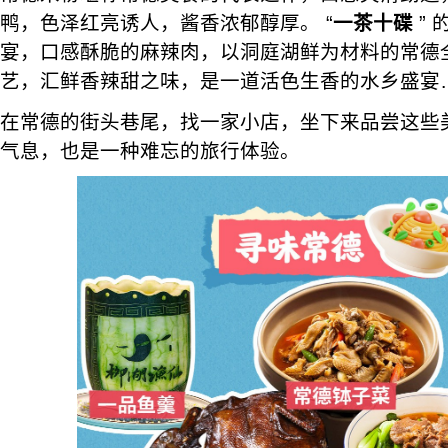
鸭，色泽红亮诱人，酱香浓郁醇厚。 “
一茶十碟
”
宴，口感酥脆的麻辣肉，以洞庭湖鲜为材料的常德
艺，汇鲜香辣甜之味，是一道活色生香的水乡盛宴
在常德的街头巷尾，找一家小店，坐下来品尝这些
气息，也是一种难忘的旅行体验。