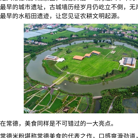
最早的城市遗址，古城墙历经岁月仍屹立不倒，无
最早的水稻田遗迹，让您见证农耕文明起源。
在常德，美食同样是不可错过的一大亮点。
常德米粉堪称常德美食的代表之作，口感爽滑劲道