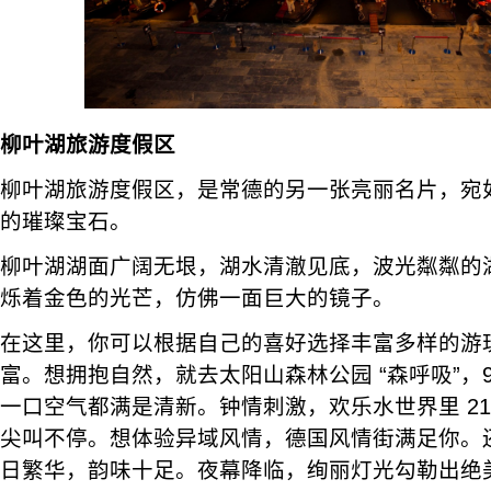
柳叶湖旅游度假区
柳叶湖旅游度假区，是常德的另一张亮丽名片，宛
的璀璨宝石。
柳叶湖湖面广阔无垠，湖水清澈见底，波光粼粼的
烁着金色的光芒，仿佛一面巨大的镜子。
在这里，你可以根据自己的喜好选择丰富多样的游
富。想拥抱自然，就去太阳山森林公园 “森呼吸”，
一口空气都满是清新。钟情刺激，欢乐水世界里 21
尖叫不停。想体验异域风情，德国风情街满足你。
日繁华，韵味十足。夜幕降临，绚丽灯光勾勒出绝