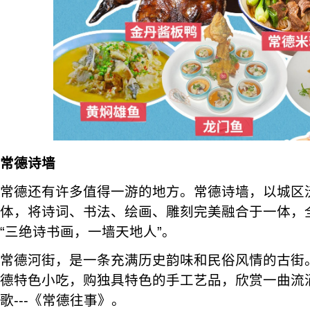
常德诗墙
常德还有许多值得一游的地方。常德诗墙，以城区
体，将诗词、书法、绘画、雕刻完美融合于一体，全长
“三绝诗书画，一墙天地人”。
常德河街，是一条充满历史韵味和民俗风情的古街
德特色小吃，购独具特色的手工艺品，欣赏一曲流
歌---《常德往事》。