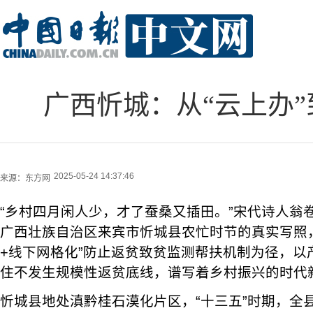
广西忻城：从“云上办”
2025-05-24 14:37:46
来源：
东方网
“乡村四月闲人少，才了蚕桑又插田。”宋代诗人翁
广西壮族自治区来宾市忻城县农忙时节的真实写照
+线下网格化”防止返贫致贫监测帮扶机制为径，以
住不发生规模性返贫底线，谱写着乡村振兴的时代
忻城县地处滇黔桂石漠化片区，“十三五”时期，全