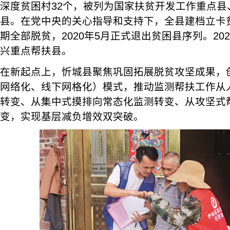
深度贫困村32个，被列为国家扶贫开发工作重点县
县。在党中央的关心指导和支持下，全县建档立卡贫困
期全部脱贫，2020年5月正式退出贫困县序列。20
兴重点帮扶县。
在新起点上，忻城县聚焦巩固拓展脱贫攻坚成果，创
网络化、线下网格化）模式，推动监测帮扶工作从
转变、从集中式摸排向常态化监测转变、从攻坚式
变，实现基层减负增效双突破。