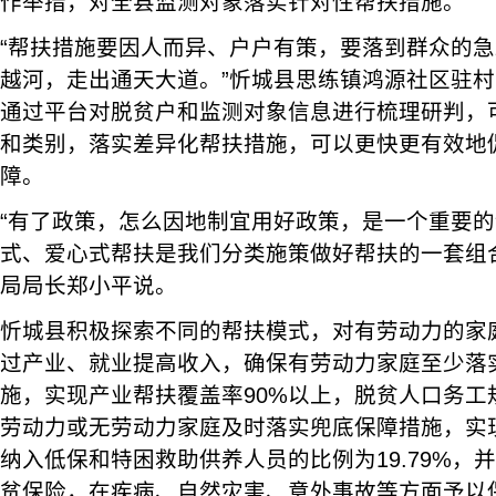
作举措，对全县监测对象落实针对性帮扶措施。
“帮扶措施要因人而异、户户有策，要落到群众的
越河，走出通天大道。”忻城县思练镇鸿源社区驻
通过平台对脱贫户和监测对象信息进行梳理研判，
和类别，落实差异化帮扶措施，可以更快更有效地
障。
“有了政策，怎么因地制宜用好政策，是一个重要
式、爱心式帮扶是我们分类施策做好帮扶的一套组
局局长郑小平说。
忻城县积极探索不同的帮扶模式，对有劳动力的家
过产业、就业提高收入，确保有劳动力家庭至少落
施，实现产业帮扶覆盖率90%以上，脱贫人口务工规
劳动力或无劳动力家庭及时落实兜底保障措施，实
纳入低保和特困救助供养人员的比例为19.79%，
贫保险，在疾病、自然灾害、意外事故等方面予以