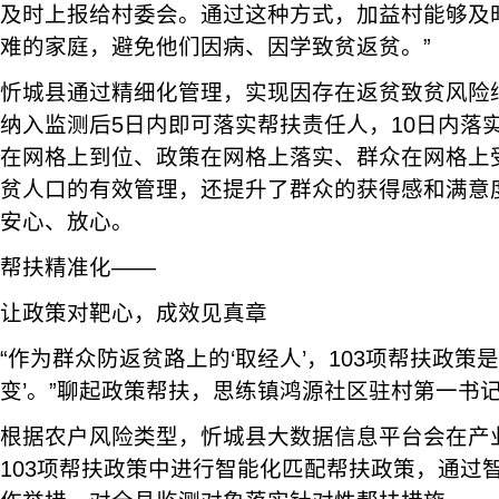
及时上报给村委会。通过这种方式，加益村能够及
难的家庭，避免他们因病、因学致贫返贫。”
忻城县通过精细化管理，实现因存在返贫致贫风险
纳入监测后5日内即可落实帮扶责任人，10日内落
在网格上到位、政策在网格上落实、群众在网格上
贫人口的有效管理，还提升了群众的获得感和满意
安心、放心。
帮扶精准化——
让政策对靶心，成效见真章
“作为群众防返贫路上的‘取经人’，103项帮扶政策
变’。”聊起政策帮扶，思练镇鸿源社区驻村第一书
根据农户风险类型，忻城县大数据信息平台会在产
103项帮扶政策中进行智能化匹配帮扶政策，通过