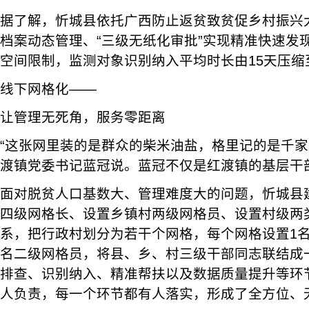
据了解，忻城县依托广西防止返贫致贫促乡村振兴
档案动态管理、“三级无纸化审批”实现精准快速发
空间限制，监测对象识别纳入平均时长由15天压缩
线下网格化——
让管理无死角，服务零距离
“这张网里装的是群众的柴米油盐，格里记的是千家
渡镇党委书记蓝冠说。蓝冠不仅是红渡镇的基层干
面对脱贫人口基数大、管理难度大的问题，忻城县建立
四级网格长、设置乡镇村两级网格员、设置村级两
系，把行政村划分为若干个网格，每个网格设置1
名二级网格员，将县、乡、村三级干部同志联结成
排查、识别纳入、精准帮扶以及数据质量提升等环
人负责，每一个环节都有人落实，形成了全方位、