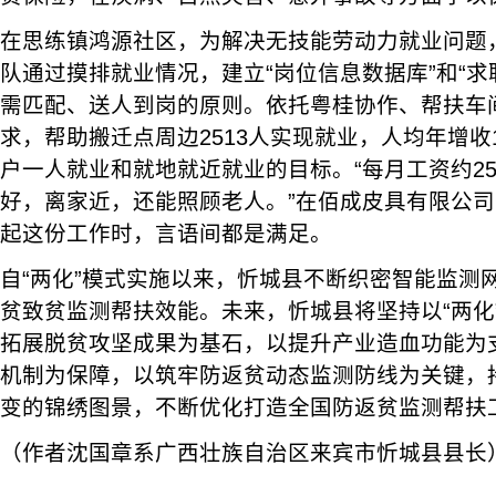
在思练镇鸿源社区，为解决无技能劳动力就业问题
队通过摸排就业情况，建立“岗位信息数据库”和“求
需匹配、送人到岗的原则。依托粤桂协作、帮扶车
求，帮助搬迁点周边2513人实现就业，人均年增收1
户一人就业和就地就近就业的目标。“每月工资约25
好，离家近，还能照顾老人。”在佰成皮具有限公
起这份工作时，言语间都是满足。
自“两化”模式实施以来，忻城县不断织密智能监测
贫致贫监测帮扶效能。未来，忻城县将坚持以“两化
拓展脱贫攻坚成果为基石，以提升产业造血功能为
机制为保障，以筑牢防返贫动态监测防线为关键，
变的锦绣图景，不断优化打造全国防返贫监测帮扶工
（作者沈国章系广西壮族自治区来宾市忻城县县长