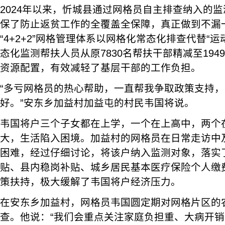
2024年以来，忻城县通过网格员自主排查纳入的监
保了防止返贫工作的全覆盖全保障，真正做到不漏
“4+2+2”网格管理体系以网格化常态化排查代替“
态化监测帮扶人员从原7830名帮扶干部精减至19
资源配置，有效减轻了基层干部的工作负担。
“多亏网格员的热心帮助，一直帮我争取政策支持
好。”安东乡加益村加益屯的村民韦国将说。
韦国将户三个子女都在上学，一个在上高中，两个
大，生活陷入困境。加益村的网格员在日常走访中
困难，经过仔细讨论，将该户纳入监测对象，落实
贴、县内稳岗补贴、城乡居民基本医疗保险个人缴
策扶持，极大缓解了韦国将户经济压力。
在安东乡加益村，网格员韦国圆定期对网格片区的
查。他说：“我们会重点关注家庭负担重、大病开