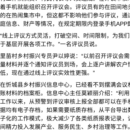
着手机就能组织召开评议会。评议员有的在田间地
的在热闹集市中，但这都不影响他们参与评议，通
庭信息、财产等情况，在规定期限内登录手机APP
“线上评议方式灵活，打破空间、时间限制，为我
于基层开展各项工作。”一名评议员说。
里苗村乡村振兴专员尹以婷说：“以前召开评议会
量材料并逐个通知评议员到场，会上逐户讲解农户
低，现在通过线上评议实效性更强。”
在忻城县乡村振兴信息中心，已经看不到摆满会议
账材料的档案柜。信息中心主任莫颖丽介绍：“利
工作以来，从预警到评议审核上报全部都可以在手
据均有电子存档，如果需要纸质存档，从平台导出
子化的工作模式，极大减少了各类纸质报表记录，
间精力投入发展产业、服务民生、乡村治理等工作