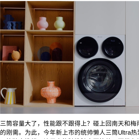
三筒容量大了，性能跟不跟得上？碰上回南天和梅
的刚需。为此，今年新上市的统帅懒人三筒Ultra