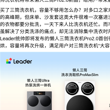
帅洗衣机将带来懒人三筒Pro2.0新品，给用户带
买了三筒洗衣机，容量不够用怎么办？对多口之家
的高峰期，但床单、沙发套这类大件很难一次塞进
的衣物都要分批洗，一天下来人比洗衣机还忙。而
虽解决了分类洗涤的痛点，却无法消除集中洗衣时用
Leader统帅即将发布的懒人三筒洗衣机Pro2.0
烘，容量将再次升级，满足用户对三筒洗衣机“大容