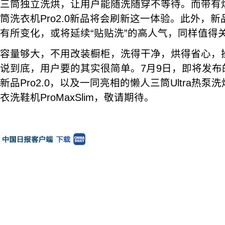
三筒独立洗烘，让用户能随洗随穿不等待。而带有
筒洗衣机Pro2.0新品将会刷新这一体验。此外，
有所变化，或将延续“贴贴洗”的高人气，同样值得
容量够大，不用改装橱柜，洗得干净，烘得省心，
说到底，用户要的其实很简单。7月9日，即将发布的L
新品Pro2.0，以及一同亮相的懒人三筒Ultra热
衣洗鞋机ProMaxSlim，敬请期待。