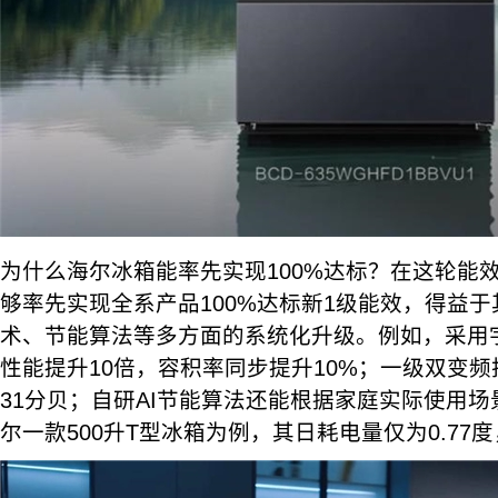
为什么海尔冰箱能率先实现100%达标？在这轮能效
够率先实现全系产品100%达标新1级能效，得益
术、节能算法等多方面的系统化升级。例如，采用
性能提升10倍，容积率同步提升10%；一级双变
31分贝；自研AI节能算法还能根据家庭实际使用
尔一款500升T型冰箱为例，其日耗电量仅为0.77