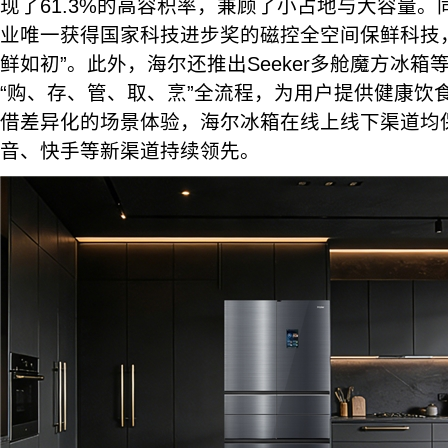
现了61.3%的高容积率，兼顾了小占地与大容量
业唯一获得国家科技进步奖的磁控全空间保鲜科技，
鲜如初”。此外，海尔还推出Seeker多舱魔方冰箱
“购、存、管、取、烹”全流程，为用户提供健康饮
借差异化的场景体验，海尔冰箱在线上线下渠道均
音、快手等新渠道持续领先。