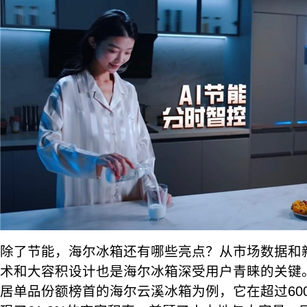
除了节能，海尔冰箱还有哪些亮点？从市场数据和
术和大容积设计也是海尔冰箱深受用户青睐的关键
居单品份额榜首的海尔云溪冰箱为例，它在超过60