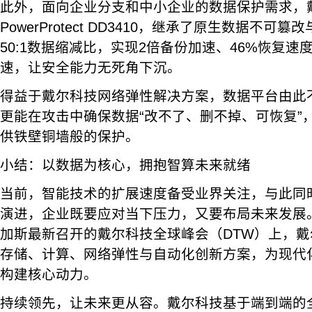
此外，面向企业分支和中小企业的数据保护需求，戴尔
PowerProtect DD3410，继承了原生数据不
50:1数据缩减比，实现2倍备份加速、46%恢复速
速，让安全能力无死角下沉。
得益于戴尔科技网络弹性解决方案，数据平台由此
更能在攻击中确保数据“改不了、删不掉、可恢复”
供铁壁铜墙般的保护。
小结：以数据为核心，拥抱智算未来就绪
当前，智能技术的扩展速度备受业界关注，与此同
演进，企业既要应对当下压力，又要布局未来发展。
加斯最新召开的戴尔科技全球峰会（DTW）上，
存储、计算、网络弹性与自动化创新方案，为现代
构建核心动力。
持续领先，让未来更从容。戴尔科技基于端到端的