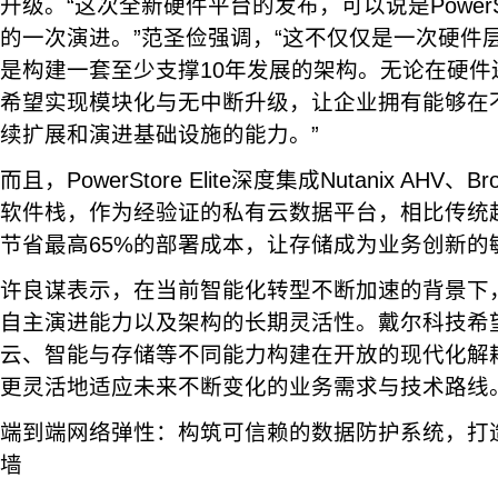
升级。“这次全新硬件平台的发布，可以说是PowerS
的一次演进。”范圣俭强调，“这不仅仅是一次硬件
是构建一套至少支撑10年发展的架构。无论在硬件
希望实现模块化与无中断升级，让企业拥有能够在
续扩展和演进基础设施的能力。”
而且，PowerStore Elite深度集成Nutanix AHV、B
软件栈，作为经验证的私有云数据平台，相比传统超
节省最高65%的部署成本，让存储成为业务创新的
许良谋表示，在当前智能化转型不断加速的背景下
自主演进能力以及架构的长期灵活性。戴尔科技希
云、智能与存储等不同能力构建在开放的现代化解
更灵活地适应未来不断变化的业务需求与技术路线
端到端网络弹性：构筑可信赖的数据防护系统，打
墙