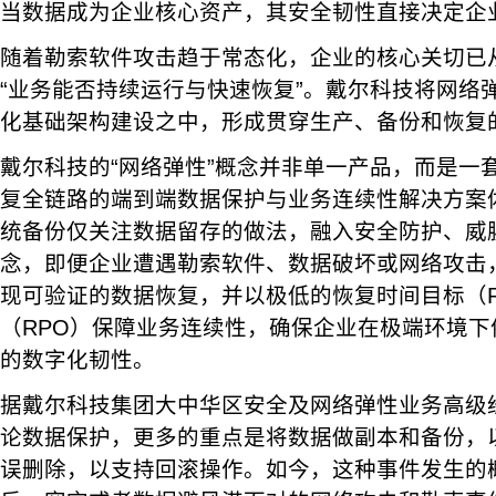
当数据成为企业核心资产，其安全韧性直接决定企
随着勒索软件攻击趋于常态化，企业的核心关切已从
“业务能否持续运行与快速恢复”。戴尔科技将网络
化基础架构建设之中，形成贯穿生产、备份和恢复
戴尔科技的“网络弹性”概念并非单一产品，而是一
复全链路的端到端数据保护与业务连续性解决方案
统备份仅关注数据留存的做法，融入安全防护、威
念，即便企业遭遇勒索软件、数据破坏或网络攻击
现可验证的数据恢复，并以极低的恢复时间目标（R
（RPO）保障业务连续性，确保企业在极端环境
的数字化韧性。
据戴尔科技集团大中华区安全及网络弹性业务高级
论数据保护，更多的重点是将数据做副本和备份，
误删除，以支持回滚操作。如今，这种事件发生的