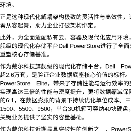
环境。
正是这种现代化解耦架构极致的灵活性与高效性，
奏从容起舞，助力企业打破架构绑定。
此外，为全面适配私有云、容器及现代化应用环境
舰级的现代化存储平台Dell PowerStore进行
重塑核心存储基准。
作为戴尔科技旗舰级的现代化存储平台，Dell Powe
超2.6万套，是验证企业数据底座核心价值的标杆。此
PowerStore Elite，带来了存储性能与运行
实现高达三倍的性能与密度提升，更将数据缩减保障
的6:1，在数据膨胀的背景下持续优化单位成本。三款新
1500、5500、9500，单台3U机箱可容纳40块硬
关键业务提供了坚实的容量基础。
作为戴尔科技近期最具突破性的创新之一，PowerSto