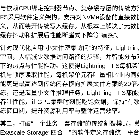
与依赖CPU绑定控制器节点、复杂缓存层的传统方案截然
FS采用软件定义架构，支持对NVMe设备的直接
义，从而绕开传统写入缓存。从根本上解决了元数
缓存抖动和扩展后性能断崖式下降等“痼疾”。
针对现代化应用“小文件密集访问”的特征，Lightni
空间，大幅减少数据访问路径的步骤，并智能分布
下的热点与性能抖动。这使得Lightning FS每机架
机与顺序读取性能，每机架单元吞吐量相比业内同
能更是最高达到传统闪存横向扩展文件方案的20倍
练，还是海量小文件推理任务，Lightning FS
吞吐性能，让GPU集群时刻能吃饱数据，保持“有
练窗口期，提升资源利用率与整体运营效率。
其二，打破“一个业务一套存储”的传统割裂模式，戴尔
Exascale Storage“四合一”的软件定义存储