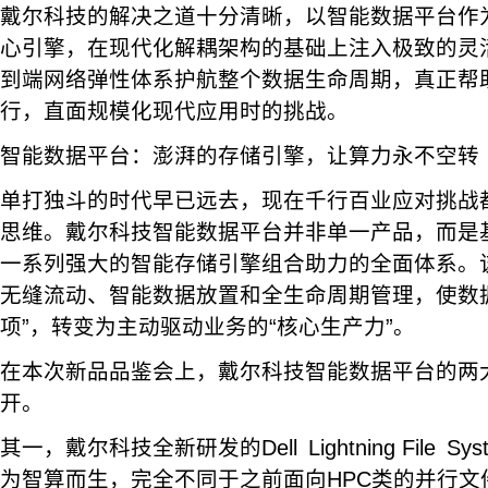
戴尔科技的解决之道十分清晰，以智能数据平台作
心引擎，在现代化解耦架构的基础上注入极致的灵
到端网络弹性体系护航整个数据生命周期，真正帮
行，直面规模化现代应用时的挑战。
智能数据平台：澎湃的存储引擎，让算力永不空转
单打独斗的时代早已远去，现在千行百业应对挑战
思维。戴尔科技智能数据平台并非单一产品，而是
一系列强大的智能存储引擎组合助力的全面体系。
无缝流动、智能数据放置和全生命周期管理，使数
项”，转变为主动驱动业务的“核心生产力”。
在本次新品品鉴会上，戴尔科技智能数据平台的两
开。
其一，戴尔科技全新研发的Dell Lightning File Syst
为智算而生，完全不同于之前面向HPC类的并行文