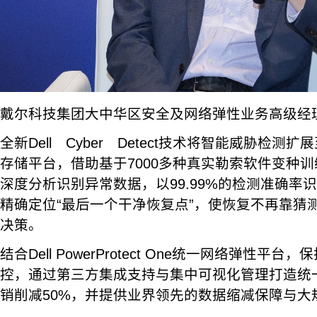
戴尔科技集团大中华区安全及网络弹性业务高级经理
全新Dell Cyber Detect技术将智能威胁检测扩展至
存储平台，借助基于7000多种真实勒索软件变种
深度分析识别异常数据，以99.99%的检测准确率
精确定位“最后一个干净恢复点”，使恢复不再靠猜
决策。
结合Dell PowerProtect One统一网络弹性
控，通过第三方集成支持与集中可视化管理打造统
销削减50%，并提供业界领先的数据缩减保障与大