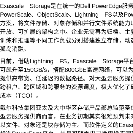
Exascale Storage是在统一的Dell PowerE
PowerScale、ObjectScale、Lightning FS以
方案，将文件存储、对象存储和并行文件系统能力
开放、可扩展的架构之中。企业无需再为归档、主
训练和推理等不同工作负载分别搭建独立存储，动
孤岛消融。
目前，借助Lightning FS，Exascale Stor
可飙升至150GB/s，搭配800GbE高速网络，可
提供高带宽、低延迟的数据路径。对大型云服务提
跨租户、跨区域和跨服务的资源调度，极大优化了
成本（TCO）。
戴尔科技集团亚太及大中华区存储产品部总监范圣
型云服务提供商而言，在业务初期其实很难预判未
以文件、对象还是块存储为主。而软件定义的Exascal