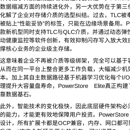
数据缩减方面的持续进化外，另一大优势在于第三代Po
化解了企业对存储介质的选型纠结。过去，TLC被
被贴上“性能妥协”的标签，只能在边缘场景备用。Power
款新机型同时支持TLC与QLC介质，并通过动态
动健康监控等软件创新，有效抑制闪存写入放大效应
撑核心业务的企业级主存储。
这意味着企业不再被介质等级绑架，完全可以基于
从而在同一平台上整合更多工作负载，大幅减少机
本。加上其自主数据路径基于机器学习优化每个I/
理提升大容量盘寿命，PowerStore Elite真正
靠数据基石。
此外，智能技术的变化极快，因此底层硬件架构必
的能力，才能更有效地保障用户投资。PowerStore
设计，所有扩展卡都是OCP兼容，内存、网口都