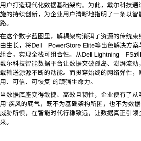
用户打造现代化数据基础架构。为此，戴尔科技通
施的持续创新，为企业用户清晰地指明了一条以智
路。
在这个数字蓝图里，解耦架构消弭了资源的传统束
由生长，将Dell PowerStore Elite等出色解
组合，实现全栈可组合性。从Dell Lightning FS到Ex
戴尔科技智能数据平台让数据突破孤岛、澎湃流动
载输送源源不断的动能。而贯穿始终的网络弹性，
用、可信、可恢复”的顽强生命力。
当数据底座变得敏捷、高效且韧性，企业便有了从
用”疾风的底气，既不为基础架构所困，也不为数
威胁所惧，在智能时代行稳致远，让数据真正引领
来。