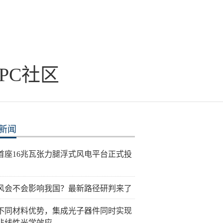
PC社区
新闻
首座16兆瓦张力腿浮式风电平台正式投
风会不会影响我国？最新路径研判来了
不同材料优势，集成光子器件同时实现
非线性光学效应