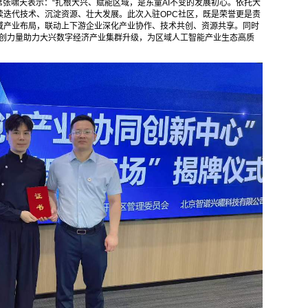
席张啸天表示：“扎根大兴、赋能区域，是东童AI不变的发展初心。依托大
续迭代技术、沉淀资源、壮大发展。此次入驻OPC社区，既是荣誉更是责
域产业布局，联动上下游企业深化产业协作、技术共创、资源共享。同时
科创力量助力大兴数字经济产业集群升级，为区域人工智能产业生态高质