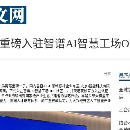
I重磅入驻智谱AI智慧工场O
分享
最热
态布局再落重磅一子。国内垂直AIGC领域标杆企业东童(北京)智能科技有限
全球
服务商，正式入驻智谱·AI智慧工场OPC社区 ，并现场获颁官方入驻认证
、单点业务输出到国家级产业生态共建者的战略升级，亦是头部大模型平
运
地能力、高端人才培育体系 的三重权威认可，为大兴经开区人工智能产业
三台
结合
两种