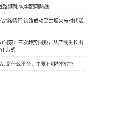
线路频跳 筑牢配网防线
“亿”路畅行 铁路载动民生烟火与时代活
AI洞察：三次趋势同频，从产线生长出
AI 范式
B Ai 是什么平台，主要有哪些能力？