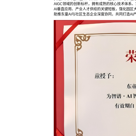
AIGC领域的创新标杆，拥有成熟的核心技术体系
AI垂直应用、产业人才供给的关键短板，强化园区
助推东童AI与社区生态企业深度协同，共同打造A