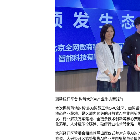
聚势标杆平台 构筑大兴AI产业生态新矩阵
本次揭牌落地的智谱·AI智慧工场OPC社区，由
核心产业腹地，是区域内顶级的开放式AI产业创新
发、行业解决方案落地、全链条技术创新等核心赛道
化落地、人才赋能全链路，破解行业技术转化难、
大兴经开区管委会相关领导出席仪式并对东童AI的
赛道，大兴经开区始终聚焦AI产业生态集聚与价值