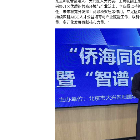
东童AI联合创始人、大兴区人大代表、工商联副主
兴经开区优质的营商环境与产业沃土，企业得以持
任，未来将充分发挥工商联桥梁纽带作用，立足区
持续深耕AIGC人才公益培育与产业赋能工作，以
量、多元化发展贡献核心力量。”