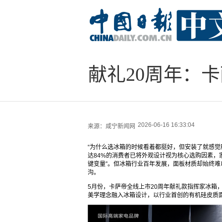
献礼20周年：
2026-06-16 16:33:04
来源：
咸宁新闻网
“为什么选冰箱的时候看着都挺好，但安装了就感觉
达84%的消费者已将外观设计视为核心选购因素，
键变量”。但冰箱行业百年发展，面板材质却始终
沟。
5月份，卡萨帝全线上市20周年献礼款指挥家冰箱
美学理念融入冰箱设计，以行业首创的有机硅皮质