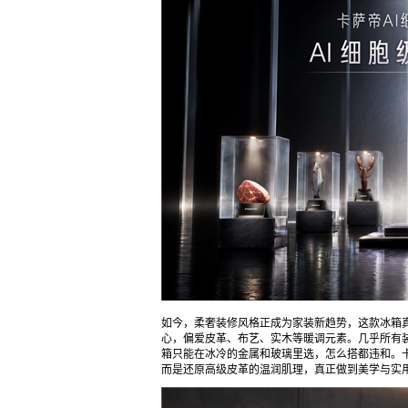
如今，柔奢装修风格正成为家装新趋势，这款冰箱
心，偏爱皮革、布艺、实木等暖调元素。几乎所有
箱只能在冰冷的金属和玻璃里选，怎么搭都违和。卡
而是还原高级皮革的温润肌理，真正做到美学与实