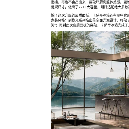
衔接，再也不会凸出来一截破坏厨房整体美感。更难得
常规尺寸，做出了721L大容量，刚好适配绝大多
除了这次升级的皮质面板，卡萨帝冰箱还有哪些实
家装风格；到揽光系列推出星空面光源设计，打破
河”；再到此次皮质面板的突破，卡萨帝冰箱完成