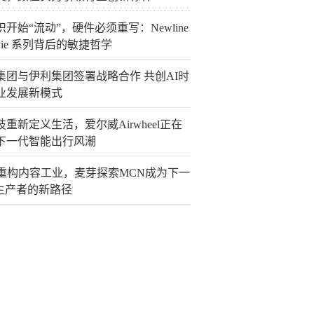
开始“流动”，硬件必须重写：Newline
Pie 系列背后的敏捷哲学
集团与伊利集团签署战略合作 共创AI时
业发展新模式
重新定义生活，爱尔威Airwheel正在
下一代智能出行风潮
I重构内容工业，麦芽探索MCN成为下一
P生产者的新路径