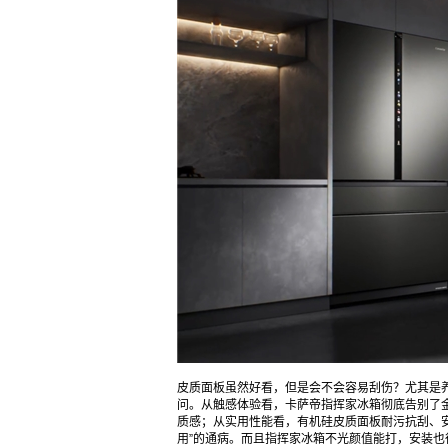
皮质面板虽然好看，但是会不会容易刮伤？尤其是
问。从触感体验看，卡萨帝指挥家冰箱彻底告别了
质感；从实用性能看，有机硅皮质面板耐污抗刮、
用”的通病。而且指挥家冰箱不光颜值能打，安装