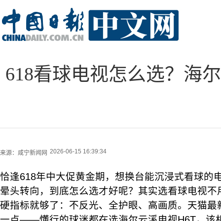
618看球电视怎么选？海
2026-06-15 16:39:34
来源：
咸宁新闻网
恰逢618年中大促黄金期，想换台能沉浸式看球的
晕头转向，到底怎么选才好呢？其实选看球电视不
硬指标就够了：不反光、全护眼、高画质。天猫最
一点——懂行的球迷都在选海尔云溪电视H6T，该