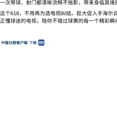
一次带球、射门都清晰流畅不拖影，带来身临其境
这个618，不用再为选电视纠结。趁大促入手海尔云
正懂球迷的电视，陪你不错过球赛的每一个精彩瞬