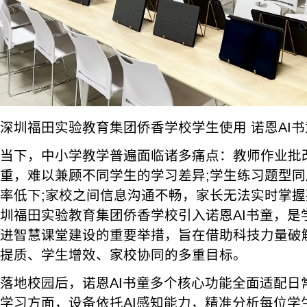
深圳福田实验教育集团侨香学校学生使用 诺恩AI书童
当下，中小学教学普遍面临诸多痛点：教师作业批
重，难以兼顾不同学生的学习差异;学生练习题型
率低下;家校之间信息沟通不畅，家长无法实时掌
圳福田实验教育集团侨香学校引入诺恩AI书童，是
进智慧课堂建设的重要举措，旨在借助科技力量破
提质、学生增效、家校协同的多重目标。
落地校园后，诺恩AI书童多个核心功能全面适配日
学习方面，设备依托AI感知能力，精准分析每位学