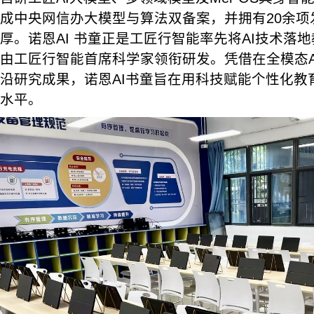
成中央网信办大模型与算法双备案，并拥有20余项
厚。诺恩AI 书童正是工匠行智能率先将AI技术落
由工匠行智能首席科学家领衔研发。凭借在全模态A
沿研究成果，诺恩AI书童旨在用科技赋能个性化教
水平。