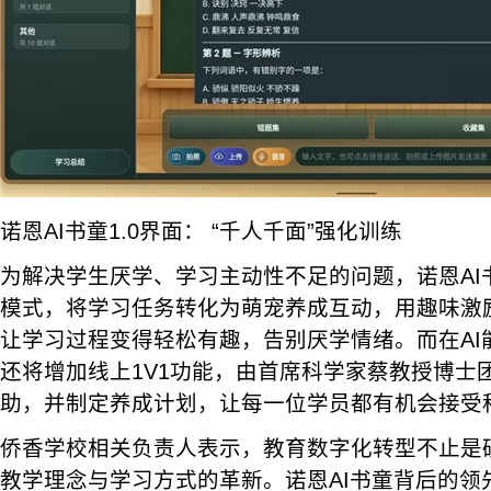
诺恩AI书童1.0界面： “千人千面”强化训练
为解决学生厌学、学习主动性不足的问题，诺恩AI
模式，将学习任务转化为萌宠养成互动，用趣味激
让学习过程变得轻松有趣，告别厌学情绪。而在AI
还将增加线上1V1功能，由首席科学家蔡教授博士团
助，并制定养成计划，让每一位学员都有机会接受
侨香学校相关负责人表示，教育数字化转型不止是
教学理念与学习方式的革新。诺恩AI书童背后的领