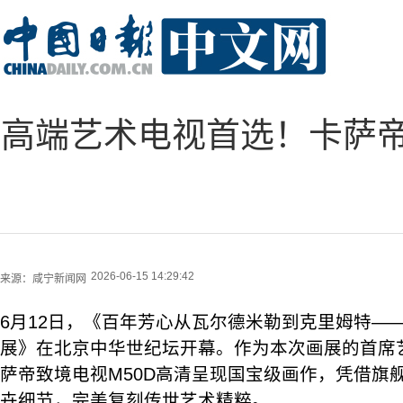
高端艺术电视首选！卡萨
2026-06-15 14:29:42
来源：
咸宁新闻网
6月12日，《百年芳心从瓦尔德米勒到克里姆特—
展》在北京中华世纪坛开幕。作为本次画展的首席
萨帝致境电视M50D高清呈现国宝级画作，凭借旗
卉细节，完美复刻传世艺术精粹。