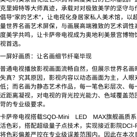
克里姆特等大师真迹，承载对对极致美学的坚守与
倡导“家的艺术”，让电视化身居家私人美术馆，以
量世界名画艺术屏保，与画展高端雅致的艺术调性
度美学共鸣，让卡萨帝电视成为奥地利美景宫博物
视首选。
一屏好画质：让名画细节纤毫毕现
普通电视播放影视画面流畅自然，但展示世界名画
失真？究其原因，影视内容以动态画面为主，人眼
低；而名画为静态艺术作品，每一笔色彩层次、每
近距离凝视，对电视的背光控光能力、色域覆盖范
苛的专业级要求。
卡萨帝电视搭载SQD-Mini LED MAX旗舰画
活色彩，搭配超级量子点技术，实现接近影院DCI-
将色彩偏差严控在专业级误差范围内。因此在本次