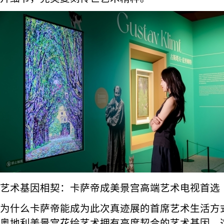
艺术基因相契：卡萨帝成美景宫高端艺术电视首选
为什么卡萨帝能成为此次真迹展的首席艺术生活方
奥地利美景宫花绘艺术拥有高度契合的艺术基因。