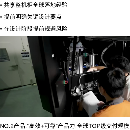
• 共享整机柜全球落地经验
• 提前明确关键设计要点
• 在设计阶段提前规避风险
NO.2产品:“高效+可靠”产品力,全球TOP级交付