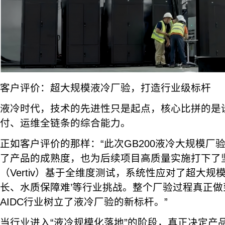
客户评价：超大规模液冷厂验，打造行业级标杆
液冷时代，技术的先进性只是起点，核心比拼的是
付、运维全链条的综合能力。
正如客户评价的那样：“此次GB200液冷大规模厂
了产品的成熟度，也为后续项目高质量实施打下了
（Vertiv）基于全维度测试，系统性应对了超大规
长、水质保障难’等行业挑战。整个厂验过程真正
AIDC行业树立了液冷厂验的新标杆。”
当行业进入“液冷规模化落地”的阶段，真正决定产