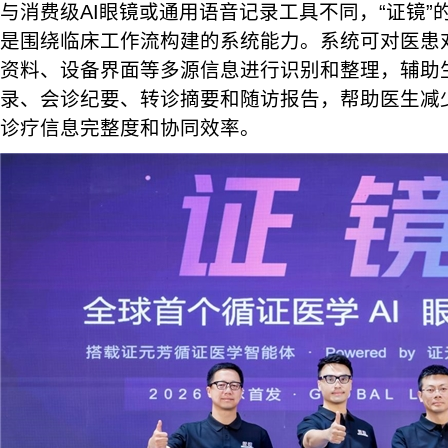
与消费级AI眼镜或通用语音记录工具不同，“证镜”
是围绕临床工作流构建的系统能力。系统可对医患
资料、设备界面等多源信息进行识别和整理，辅助
录、会诊纪要、转诊摘要和随访报告，帮助医生减
诊疗信息完整度和协同效率。