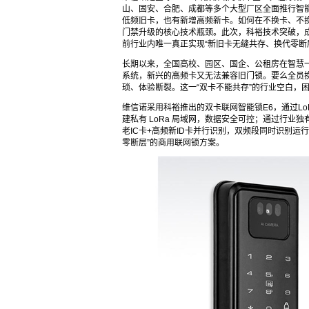
山、固安、合肥、成都等多个大型厂区全面推行智能
低频旧卡，也有新增高频新卡。如何在不换卡、不
门禁升级的核心技术瓶颈。此次，科裕技术突破，
前行业内唯一真正实现“新旧卡无缝共存、换代零断
长期以来，全国高校、园区、国企、公租房在智慧
系统，新兴的高频卡又无法兼容旧门锁。要么全员
琐、体验断裂。这一“双卡不能共存”的行业空白，
维信诺采用科裕推出的双卡联网智能锁E6，通过L
建私有 LoRa 局域网，数据安全可控；通过行
老IC卡+高频新ID卡并行识别，双频段同时识别
零断层”的商用联网锁方案。