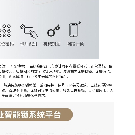
须“一刀切”替换。而科裕的双卡方案让原有存量低频老卡正常通行、保
智慧校园、智慧园区的数字化管理功能。过渡期内无需换锁、无需收卡、
费用，彻底解决了行业多年无解的换代痛点。
构，解决传统联网锁掉线、断网失控、信号盲区失灵顽疾，云端远程管控
断锁、管理不中断，无缝对接主流公寓、校园管理系统，支持感应卡、人
，全面满足各种场景运营需求。