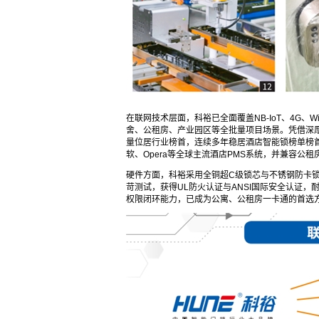
在联网技术层面，科裕已全面覆盖NB-IoT、4G、W
舍、公租房、产业园区等全批量项目场景。凭借深
量位居行业榜首，连续多年稳居酒店智能锁榜单榜
软、Opera等全球主流酒店PMS系统，并兼容
硬件方面，科裕采用全铜超C级锁芯与不锈钢防卡锁体
苛测试，获得UL防火认证与ANSI国际安全认证
权限闭环能力，已成为公寓、公租房一卡通的首选