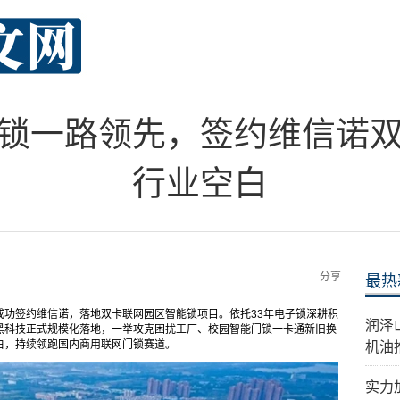
锁一路领先，签约维信诺
行业空白
分享
最热
成功签约维信诺，落地双卡联网园区智能锁项目。依托33年电子锁深耕积
​润
黑科技正式规模化落地，一举攻克困扰工厂、校园智能门锁一卡通新旧换
白，持续领跑国内商用联网门锁赛道。
机油
实力