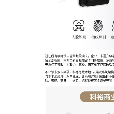
过往所有联网锁只能单频段读卡，企业一卡通升级必
留全部权限，同时全新高频加密卡同步启用，承载
无需停工整改，为政企、高校、园区省下巨额改造
不止读卡双卡突破，科裕搭载本地+云端双系统架
与本地离线开门双向兜底，让商用智能门锁断网不
脸、密码、蓝牙、二维码、远程授权等多场景开锁