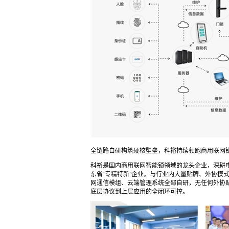
全链路自研构筑硬核壁垒，科裕持续领跑商用联网
科裕是国内商用联网智能锁领域的龙头企业，深耕
东省“专精特新”企业。与行业内大量贴牌、外协模
网通信模组、云端管理系统全部自研，无任何外协贴
底层协议到上层应用的全闭环可控。