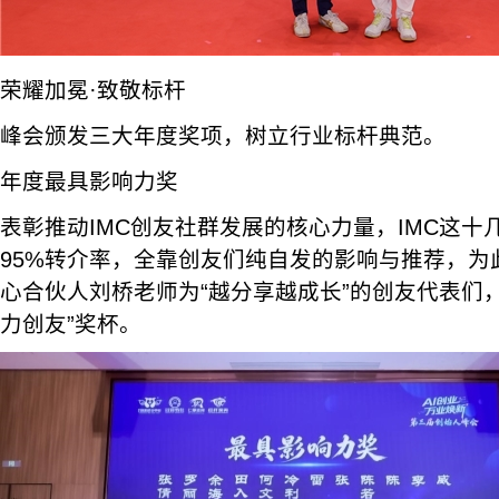
荣耀加冕·致敬标杆
峰会颁发三大年度奖项，树立行业标杆典范。
年度最具影响力奖
表彰推动IMC创友社群发展的核心力量，IMC这十
95%转介率，全靠创友们纯自发的影响与推荐，为
心合伙人刘桥老师为“越分享越成长”的创友代表们
力创友”奖杯。