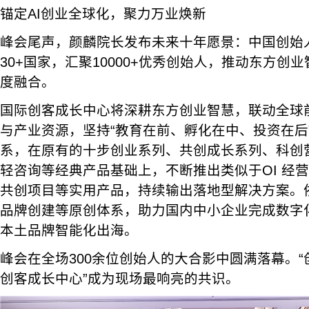
锚定AI创业全球化，聚力万业焕新
峰会尾声，颜麟院长发布未来十年愿景：中国创始
30+国家，汇聚10000+优秀创始人，推动东方创
度融合。
国际创客成长中心将深耕东方创业智慧，联动全球前
与产业资源，坚持“教育在前、孵化在中、投资在后
系，在原有的十步创业系列、共创成长系列、科创
轻咨询等经典产品基础上，不断推出类似于OI 经营
共创项目等实用产品，持续输出落地型解决方案。依
品牌创建等原创体系，助力国内中小企业完成数字化
本土品牌智能化出海。
峰会在全场300余位创始人的大合影中圆满落幕。
创客成长中心”成为现场最响亮的共识。