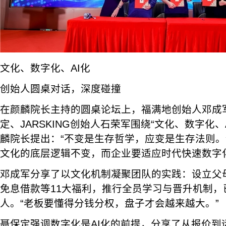
文化、数字化、AI化
创始人圆桌对话，深度碰撞
在颜麟院长主持的圆桌论坛上，福满地创始人邓成
定、JARSKING创始人石荣军围绕“文化、数字化、
麟院长提出：“不变是生存哲学，应变是生存法则
文化的底层逻辑不变，而企业要适应时代快速数字化、
邓成军分享了以文化机制凝聚团队的实践：设立父
免息借款等11大福利，推行全员学习与晋升机制，
人。“老板要懂得分钱分权，盘子才会越来越大。”
聂保定强调数字化是AI化的前提，分享了从报价到