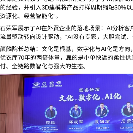
的经验，并引入3D建模将产品打样周期缩短30%以
资源化、经营智能化”。
石荣军展示了AI在外贸企业的落地场景：AI分析
流量驱动转向设计驱动，“AI没有专家，大胆尝试、
颜麟院长总结：文化是根基，数字化与AI化是方向
优衣库70年的两倍体量，靠的是小单快返的柔性供
付、全链路数智化与强大的生态。