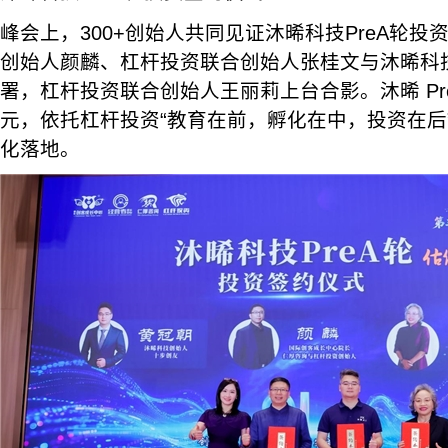
峰会上，300+创始人共同见证沐晞科技PreA轮
创始人颜麟、杠杆投资联合创始人张桂文与沐晞科
署，杠杆投资联合创始人王丽莉上台合影。沐晞 Pr
元，依托杠杆投资“教育在前，孵化在中，投资在后”生
化落地。