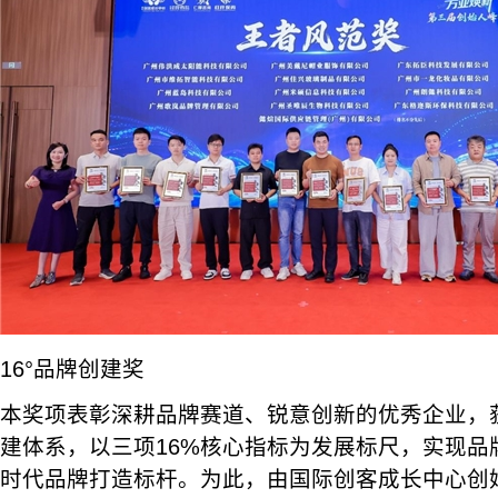
16°品牌创建奖
本奖项表彰深耕品牌赛道、锐意创新的优秀企业，获
建体系，以三项16%核心指标为发展标尺，实现品
时代品牌打造标杆。为此，由国际创客成长中心创