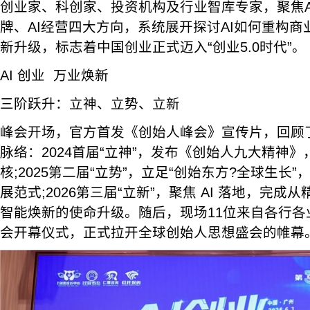
创业家、科创家、投资机构及行业智库专家，聚焦AI
牌、AI经营四大方向，系统展开探讨AI如何重构
新升级，标志着中国创业正式迈入“创业5.0时代”。
AI 创业 万业焕新
三阶跃升：立神、立势、立新
峰会开场，官方首发《创始人峰会》宣传片，回顾
脉络：2024首届“立神”，发布《创始人九大精神
核;2025第二届“立势”，立足“创始东方?全球生长
展范式;2026第三届“立新”，聚焦 AI 落地，完
智能焕新的使命升级。随后，现场11位来自各行各
会开幕仪式，正式拉开全球创始人思想盛会的帷幕