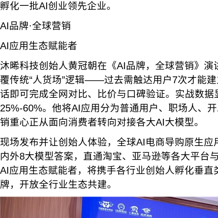
孵化一批AI创业领先企业。
AI品牌·全球营销
AI应用生态赋能者
沐晞科技创始人黄冠朝在《AI品牌，全球营销》演
覆传统“人货场”逻辑——过去需触达用户7次才能建
话即可完成全网对比、比价与口碑验证。实战数据显
25%-60%。他将AI应用分为普通用户、职场人
销重心正从面向消费者转向对接各大AI大模型。
现场发布并让创始人体验，全球AI电商导购原生应用
内外8大模型答案，直通淘宝、亚马逊等各大平台
AI应用生态赋能者，将携手各行业创始人孵化垂直类
牌，开放全行业生态共建。