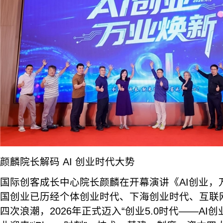
颜麟院长解码 AI 创业时代大势
国际创客成长中心院长颜麟在开幕演讲《AI创业，
国创业已历经个体创业时代、下海创业时代、互联
四次浪潮，2026年正式迈入“创业5.0时代——AI创