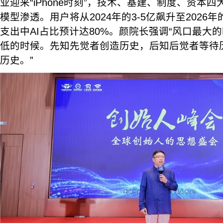
业迎来“iPhone时刻”，技术、基建、制度、资本
模型渗透。用户将从2024年的3-5亿飙升至2026
支出中AI占比预计达80%。颜院长强调“风口最大
低的时候。先知先觉者创造历史，后知后觉者等待
历史。”