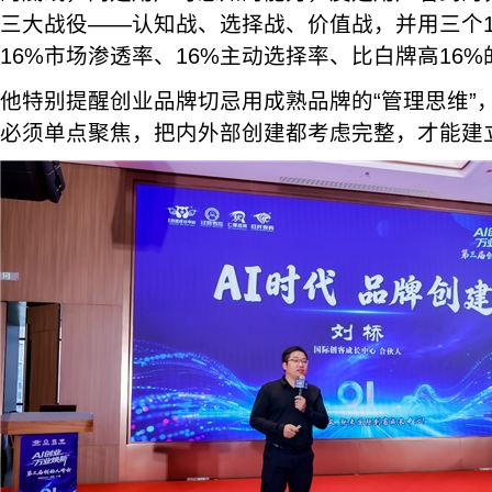
三大战役——认知战、选择战、价值战，并用三个1
16%市场渗透率、16%主动选择率、比白牌高16
他特别提醒创业品牌切忌用成熟品牌的“管理思维”
必须单点聚焦，把内外部创建都考虑完整，才能建