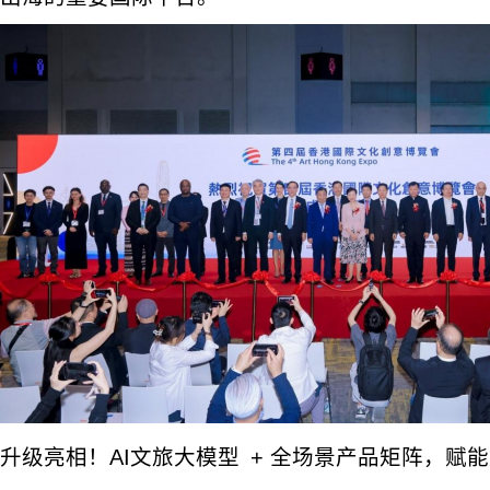
升级亮相！AI文旅大模型 + 全场景产品矩阵，赋