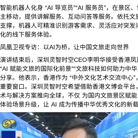
智能机器人化身 “AI 导览员”“AI 服务员”，在景
主移动，提供讲解服务、互动问答等服务。依托文旅
支撑，机器人可精准识别游客需求、灵活应对突发
化的线下服务体验。
凤凰卫视专访：以AI为桥，让中国文旅走向世界
演讲结束后，深圳灵智时空CEO李明华接受香港凤
“AI 赋能文旅的国际化前景”“文旅科技如何助力中
分享。他表示，香港作为 “中外文化艺术交流中心
重要窗口。深圳灵智时空希望借助香港文博会平台，
术与解决方案推向全球，不仅 为国内文旅景区赋
体验场景升级，让 AI 成为传播中华优秀文化的新