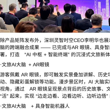
除产品矩阵发布外，深圳灵智时空CEO李明华也展示
脑的跨端融合成果 —— 已完成与AR 眼镜、具身
署，打造 “AI 中枢 + 智能终端” 的沉浸式文旅新
·文旅AI大脑 + AR眼镜
游客佩戴 AR 眼镜，即可触发实景叠加讲解、历
动、隐藏彩蛋解锁等功能。漫步景区时，AI 大脑
视角，通过 AR 眼镜呈现景点背后的历史故事、
“活” 起来，实现 “边走边看、边看边听、边听边悟”
·文旅AI大脑 + 具身智能机器人