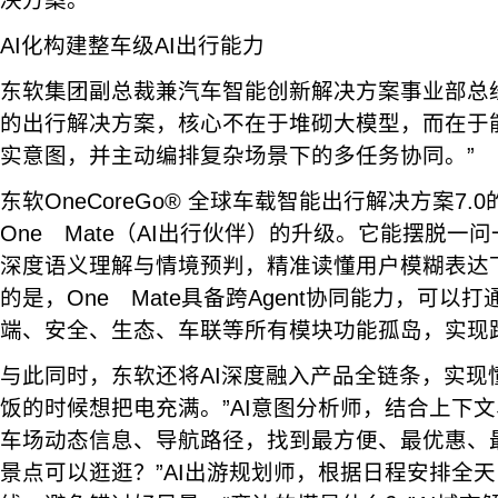
决方案。
AI化构建整车级AI出行能力
东软集团副总裁兼汽车智能创新解决方案事业部总经
的出行解决方案，核心不在于堆砌大模型，而在于
实意图，并主动编排复杂场景下的多任务协同。”
东软OneCoreGo® 全球车载智能出行解决方案7
One Mate（AI出行伙伴）的升级。它能摆脱一
深度语义理解与情境预判，精准读懂用户模糊表达
的是，One Mate具备跨Agent协同能力，可以
端、安全、生态、车联等所有模块功能孤岛，实现
与此同时，东软还将AI深度融入产品全链条，实现
饭的时候想把电充满。”AI意图分析师，结合上下
车场动态信息、导航路径，找到最方便、最优惠、
景点可以逛逛？”AI出游规划师，根据日程安排全