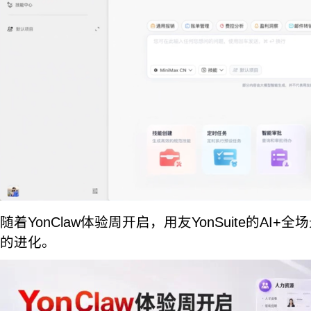
随着YonClaw体验周开启，用友YonSuite的AI
的进化。