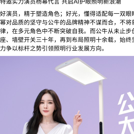
特邀实力演员杨幂代言 共启AI护眼照明新浪潮
好演员，精于塑造角色；好光，懂得适配每一双眼
幂对品质的坚守与公牛的品牌精神不谋而合，不将
律，在多元角色中不断突破自我。而公牛从未止步
座、墙壁开关三十年，再到布局照明十余载，始终
力争以标杆之势引领照明行业发展方向。