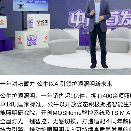
十年耕耘蓄力 公牛以AI引领护眼照明新未来
公牛护眼照明，一年销售超1亿件，拥有400余项
草14项国家标准。公牛以开放姿态积极拥抱智能生
能照明研究院，开创MOSHome智控系统及TSIM 
全屋灯光一键智控，无感切换，打造适配不同年龄段
技为引擎，推动护眼照明走向可持续高质量发展的