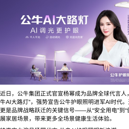
近日，公牛集团正式官宣杨幂成为品牌全球代言人
牛AI大路灯”，强势宣告公牛护眼照明进军AI时代
更是品牌战略跃迁的关键信号——从“安全用电”到“
展家居场景，带来更多全场景健康生活体验。