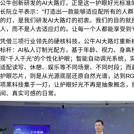
公牛创新研发的AI大路灯，正是这一护眼好光标准
长阮立平表示：“打造出一款能够适应配所有的人群
的灯，是我们研发AI大路灯的初衷。我们的目的就
人，而不是人去适应灯的。让每一个人都能享受到
凭借三项行业领先的硬核科技，公牛AI大路灯重新
标杆：AI私人订制光配方，基于年龄、视力、身高
现“千人千光”的个性化护眼；智能自动调光系统，
适配读写、休憩、娱乐等不同场景、不同时段；而
护眼芯片，则是从光源底层还原自然光谱，达到RG
项黑科技集于一灯，让护眼好光不再是抽象概念，
间、真实可感的日常。