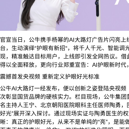
官宣当日，公牛携手杨幂的AI大路灯广告片闪亮上
台，生动演绎“护眼有新招“，将千人千光、智能调
现，精准触达目标用户，上线即引发全网热议。借
得以全面释放，更向行业郑重宣告：AI护眼新时代
震撼首发央视频 重新定义护眼好光标准
公牛AI大路灯一经发布，便以创新之姿登陆央视频
次彰显国货品牌的硬核实力。栏目现场，公牛集团
名主持人王宁、北京朝阳医院眼科主任医师陶勇，
好光”展开深入探讨。通过现场实证与陶勇医生的
晰：真正的护眼好光，从来不是单纯的“亮”，是能