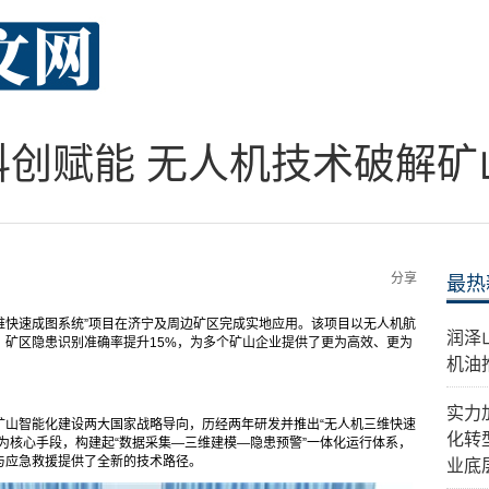
科创赋能 无人机技术破解矿
分享
最热
三维快速成图系统”项目在济宁及周边矿区完成实地应用。该项目以无人机航
​润
，矿区隐患识别准确率提升15%，为多个矿山企业提供了更为高效、更为
机油
实力
矿山智能化建设两大国家战略导向，历经两年研发并推出“无人机三维快速
化转
为核心手段，构建起“数据采集—三维建模—隐患预警”一体化运行体系，
与应急救援提供了全新的技术路径。
业底