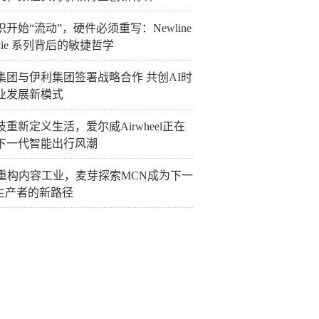
开始“流动”，硬件必须重写：Newline
Pie 系列背后的敏捷哲学
集团与伊利集团签署战略合作 共创AI时
业发展新模式
重新定义生活，爱尔威Airwheel正在
下一代智能出行风潮
I重构内容工业，麦芽探索MCN成为下一
P生产者的新路径