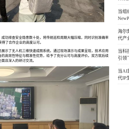
当组织
New
海尔
，成功排查安全隐患数十处，将传统巡检周期大幅压缩，同时识别准确率
代产
获得了合作企业的高度认可。
当科技
员展示了无人机三维快速成图系统。通过现场演示与成果呈现，技术应用
备的高效性特征与精准性优势，给予了充分认可与高度评价。双方就后续
引领
全面且深入的研讨交流。
当A
代I