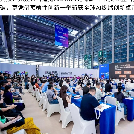
破，更凭借颠覆性创新一举斩获全球AI终端创新卓