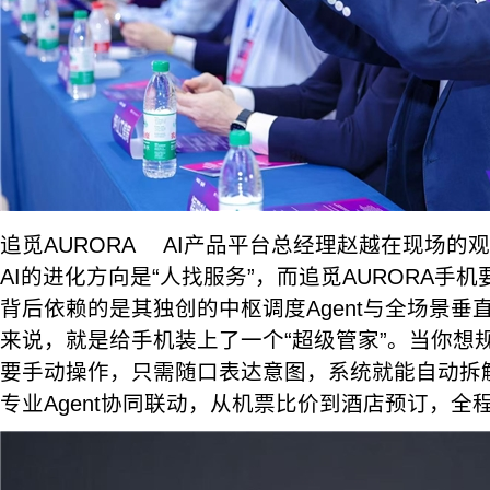
追觅AURORA AI产品平台总经理赵越在现场的
AI的进化方向是“人找服务”，而追觅AURORA手机
背后依赖的是其独创的中枢调度Agent与全场景垂直
来说，就是给手机装上了一个“超级管家”。当你想
要手动操作，只需随口表达意图，系统就能自动拆
专业Agent协同联动，从机票比价到酒店预订，全