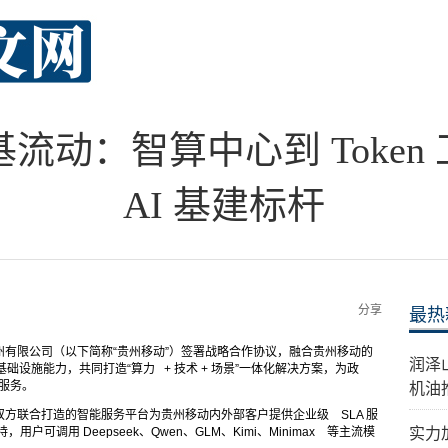
基流动：智算中心到 Toke
AI 基建标杆
分享
最热
团贵州有限公司（以下简称“贵州移动”）签署战略合作协议，融合贵州移动的
​润
础设施能力，共同打造“算力 + 技术 + 场景”一体化解决方案，为政
 服务。
机油
方联合打造的智能服务平台为贵州移动内外部客户提供企业级 SLA 服
用户可调用 Deepseek、Qwen、GLM、Kimi、Minimax 等主流模
实力