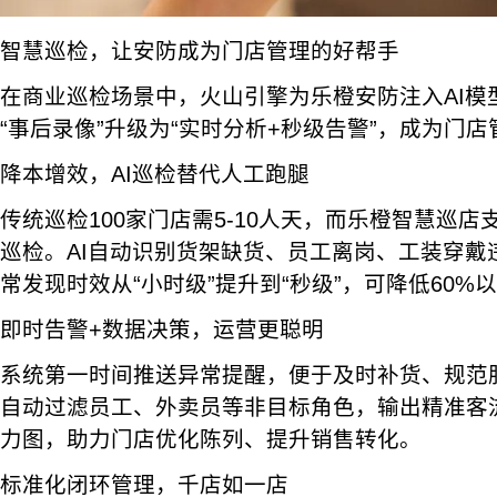
智慧巡检，让安防成为门店管理的好帮手
在商业巡检场景中，火山引擎为乐橙安防注入AI模
“事后录像”升级为“实时分析+秒级告警”，成为门
降本增效，AI巡检替代人工跑腿
传统巡检100家门店需5-10人天，而乐橙智慧巡店
巡检。AI自动识别货架缺货、员工离岗、工装穿戴
常发现时效从“小时级”提升到“秒级”，可降低60
即时告警+数据决策，运营更聪明
系统第一时间推送异常提醒，便于及时补货、规范
自动过滤员工、外卖员等非目标角色，输出精准客
力图，助力门店优化陈列、提升销售转化。
标准化闭环管理，千店如一店