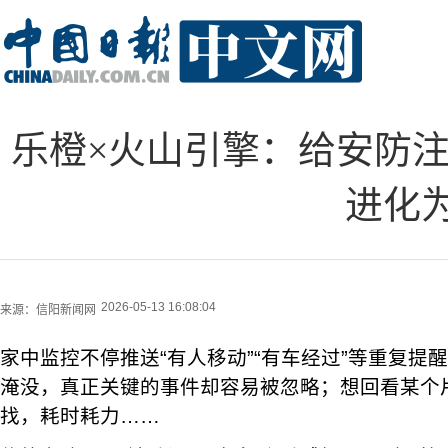
乐橙×火山引擎：给安防注
进化为
2026-05-13 16:08:04
来源：
信阳新闻网
家中监控不停推送“有人移动”“有车经过”等重复提
淹没，真正关键的事件却容易被忽略；想回看某个
找，耗时耗力……