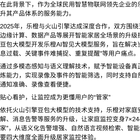
在此背景下，作为全球民用智慧物联网领先企业的
升其产品体系的服务能力。
2025年，乐橙与火山引擎达成深度合作，双方围
边缘计算、数据产品等展开智能家居全场景的升级
豆包大模型开发乐橙AI智见大模型服务，旨在解决
息过载、关键事件难捕捉、重复提醒”等用户痛点。
通过多模态感知与语义理解技术，赋予智能设备真
炼能力，实现录像及事件的智能筛选，同时支持自
通知准确、录像查看便捷。
贴心看护，让监控成为更懂用户的“管家”
依托火山引擎豆包大模型的技术支持，乐橙对家庭
解、消息告警等服务的升级，让家庭监控变身7×24
家”，从语义化告警增强、自然语言视频检索、智
要四大维度全面升级居家监控体验。