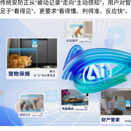
传统安防正从“被动记录”走向“主动感知”，用户对
足于“看得见”，更要求“看得懂、判得准、反应快”。