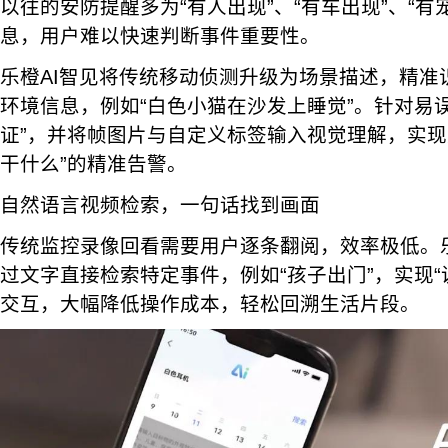
以往的安防提醒多为“有人出现”、“有车出现”、“有
息，用户难以快速判断事件重要性。
乐橙AI智见将传统移动侦测升级为场景描述，精准
环境信息，例如“白色小猫在沙发上睡觉”。针对易
证”，并将帧图片与自定义标签输入视觉理解，实现从
干什么”的精准告警。
自然语言视频检索，一句话找到画面
传统监控录像回看需要用户逐条翻阅，效率极低。乐
过文字直接检索特定事件，例如“孩子出门”，实现“
交互，大幅降低操作成本，轻松回溯生活片段。