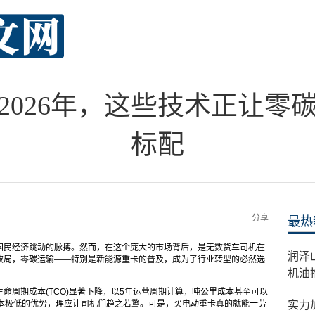
2026年，这些技术正让零
标配
分享
最热
国民经济跳动的脉搏。然而，在这个庞大的市场背后，是无数货车司机在
​润
破局，零碳运输——特别是新能源重卡的普及，成为了行业转型的必然选
机油
命周期成本(TCO)显著下降，以5年运营周期计算，吨公里成本甚至可以
成本极低的优势，理应让司机们趋之若鹜。可是，买电动重卡真的就能一劳
实力