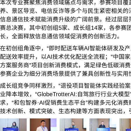
本次专业赛聚焦消费领域痛点与需求，参赛项目覆
养、景区导览、电信反诈等多个与民生紧密相关的
信息通信技术赋能消费升级的广阔前景。经过层层筛
赛总决赛，其中初创组5家、成长组14家，各参赛
长，全面释放信息通信领域促消费的创新活力。
在初创组角逐中，“即时配送车辆AI智能体研发及产
配送效率提升，以AI技术优化配送全流程；“中国
方案服务商”项目创新消费模式，满足绿色低碳消
参赛企业为细分消费场景提供了兼具创新性与实用
成长组竞争同样激烈，“退役项目智能体实践经验案
业降本增效，“GlobeTrotterAI:自驾旅行行业大
求，“和包智券·AI促销费生态平台”构建多元化消
技术创新、模式突破、生态构建等方面表现突出，