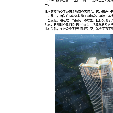
（BIM）技术在设计、生产、施工、运维全生命周
平。
此次获奖的交子公园金融商务区河东片区总部产业
工过程中，团队直面深基坑施工风险高、幕墙预埋定
工全流程。通过建立高精度三维模型，团队实现了
隐患；利用BIM技术的可视化优势，精准解决幕墙
排布优化，有效避免了管线碰撞冲突，减少了返工