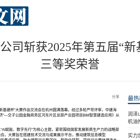
司斩获2025年第五届“新
三等奖荣誉
分享
最热
新基建杯”大赛作品交流会在杭州圆满落幕。经过多轮严苛评审，中建海
​润
济”—交子公园金融商务区河东片区总部产业园项目BIM智慧建造应用》从
机油
“AI赋能、数字先行”为核心主题，紧密围绕国家发展新质生产力的战略部
融合。大赛旨在搭建技术交流与成果展示平台，推动建筑信息模型
实力