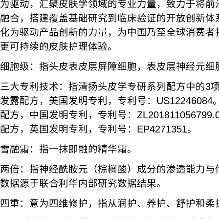
为驱动，汇聚皮肤学领域的专业力量，致力于将前
融合，搭建覆盖基础研究到临床验证的开放创新体
化为驱动产品创新的力量，为中国乃至全球消费者
更可持续的皮肤护理体验。
细胞级：指头皮表皮层屏障细胞，表皮层神经元细
三大专利技术：指清扬头皮学专研系列配方中的3
发露配方，美国发明专利，专利号：US1224608
配方，中国发明专利，专利号：ZL20181105679
配方，英国发明专利，专利号：EP4271351。
雪融霜：指一抹即融的精华霜。
两倍：指神经酰胺元（棕榈酸）成分的渗透能力与
数据源于联合利华内部研究数据结果。
四重：意为四维修护，指从润护、养护、舒护和柔