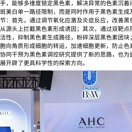
手，能够多维度锁定黑色素，解决异常的色素沉着
斑美白单一路径限制，而是同时作用于黑色素生成
节：首先，通过调节氧化应激及炎症反应，改善黑
从源头上拦截黑色素形成诱因；其次，通过双靶点
活性，抑制黑色素生成路径，粉碎深层黑色素团块
胞向角质形成细胞的转运，加速细胞更新，防止色
协同干预为黑色素调控研究提供了新的思路，也为
展开辟了更具科学性的探索方向。