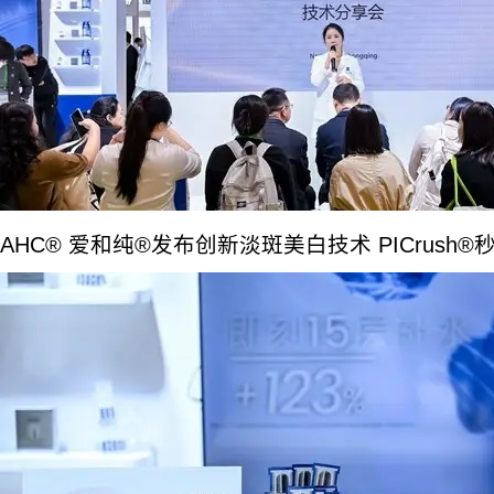
AHC® 爱和纯®发布创新淡斑美白技术 PICrush®