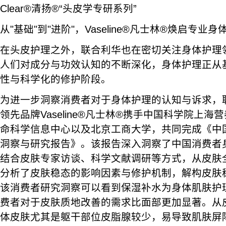
Clear®清扬®“头皮学专研系列”
从"基础"到"进阶"，Vaseline®凡士林®焕启专业
在头皮护理之外，联合利华也在密切关注身体护理
人们对成分与功效认知的不断深化，身体护理正从
性与科学化的修护阶段。
为进一步洞察消费者对于身体护理的认知与诉求，
领先品牌Vaseline®凡士林®携手中国科学院上
命科学信息中心以及北京工商大学，共同完成《中
洞察与研究报告》。该报告深入洞察了中国消费者
结合皮肤专家访谈、科学文献调研等方式，从皮肤
分析了皮肤稳态的影响因素与修护机制，解构皮肤
该消费者研究洞察可以看到保湿补水为身体肌肤护
费者对于皮肤质地改善的需求比面部更加显著。从
体皮肤尤其是躯干部位皮脂腺较少，易导致肌肤屏