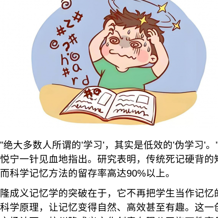
"绝大多数人所谓的'学习'，其实是低效的'伪学习'
悦宁一针见血地指出。研究表明，传统死记硬背的知
而科学记忆方法的留存率高达90%以上。
隆成义记忆学的突破在于，它不再把学生当作记忆的
科学原理，让记忆变得自然、高效甚至有趣。这一