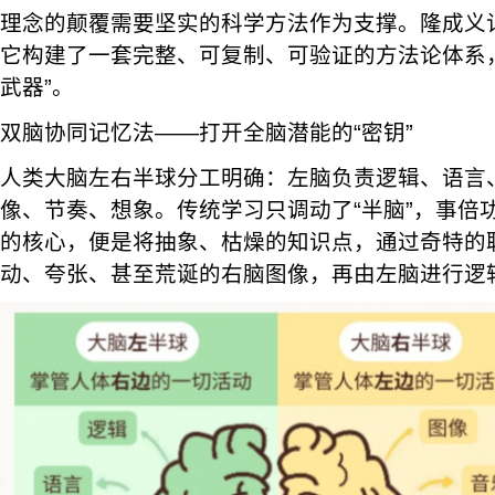
理念的颠覆需要坚实的科学方法作为支撑。隆成义
它构建了一套完整、可复制、可验证的方法论体系
武器”。
双脑协同记忆法——打开全脑潜能的“密钥”
人类大脑左右半球分工明确：左脑负责逻辑、语言
像、节奏、想象。传统学习只调动了“半脑”，事倍
的核心，便是将抽象、枯燥的知识点，通过奇特的
动、夸张、甚至荒诞的右脑图像，再由左脑进行逻