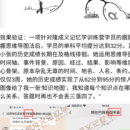
效果验证：一项针对隆成义记忆学训练营学员的跟
握思维导图法后，学员的单科平均提分达到32分。
小张的历史成绩长期在及格线徘徊。她运用思维导
时间轴、事件背景、原因、经过、结果、影响等维
心骨架。原本杂乱无章的时间、地名、人名、条约
仅仅3周，她的历史成绩实现了从62分到95分的惊
图像给了我一张‘知识地图’，我知道每个知识点在
么关系，答题时再也不会丢三落四了。”