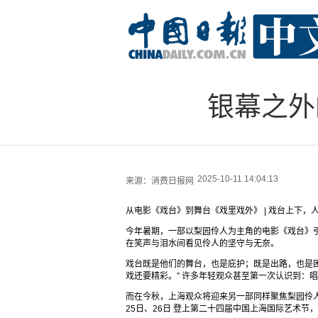
银幕之外
2025-10-11 14:04:13
来源：
消费日报网
从电影《戏台》到舞台《戏里戏外》 | 戏台上下，
今年暑期，一部以梨园伶人为主角的电影《戏台》
在笑声与泪水间看见伶人的坚守与无奈。
戏台既是他们的舞台，也是庇护；既是出路，也是
戏还要精彩。” 许多年轻观众甚至第一次认识到：
而在今秋，上海观众将迎来另一部同样聚焦梨园伶人
25日、26日 登上第二十四届中国上海国际艺术节