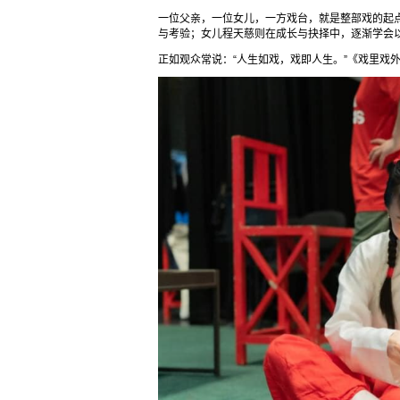
一位父亲，一位女儿，一方戏台，就是整部戏的起
与考验；女儿程天慈则在成长与抉择中，逐渐学会
正如观众常说：“人生如戏，戏即人生。”《戏里戏