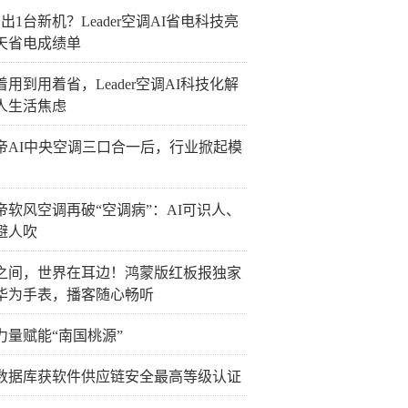
出1台新机？Leader空调AI省电科技亮
0天省电成绩单
着用到用着省，Leader空调AI科技化解
人生活焦虑
帝AI中央空调三口合一后，行业掀起模
帝软风空调再破“空调病”：AI可识人、
避人吹
之间，世界在耳边！鸿蒙版红板报独家
华为手表，播客随心畅听
力量赋能“南国桃源”
数据库获软件供应链安全最高等级认证