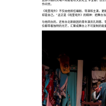
这部作品的灵魂人物是著名文武老生 李宝春。创立
作问世。
《戏里戏外》不仅由他担任编剧、导演和主演，更融
却是自己。” 这正是《戏里戏外》的精神：把舞台
与他同台的，还有台北新剧团的青年演员孔玥慈、
位都带着独特的光芒，汇聚成舞台上不可复制的能