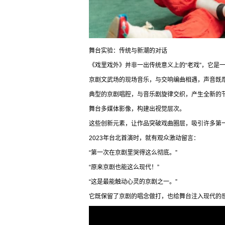
舞台实验：传统与新潮的对话
《戏里戏外》并非一出传统意义上的“老戏”，它是
京剧文武场的现场音乐，与交响编曲相遇，声音既
典型的京剧唱腔，与音乐剧旋律交织，产生全新的
舞台多媒体影像，构建出视觉层次。
这些创新元素，让作品突破戏曲圈层，吸引许多第
2023年台北首演时，就有观众激动留言：
“第一次在京剧里哭得这么彻底。”
“原来京剧也能这么现代！”
“这是最能触动心灵的京剧之一。”
它既保留了京剧的唱念做打，也给舞台注入现代的感