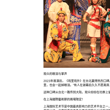
观众的眼泪与掌声
2023年首演后，《戏里戏外》在台北赢得热烈口
里，也会一起掉眼泪。”有人在谢幕后久久不愿离席
这种口碑从台北一路传到大陆，观众纷纷在社群上留
在上海國際藝術節的兩場限定！
上海国际艺术节是中国最具影响力的艺术平台之一