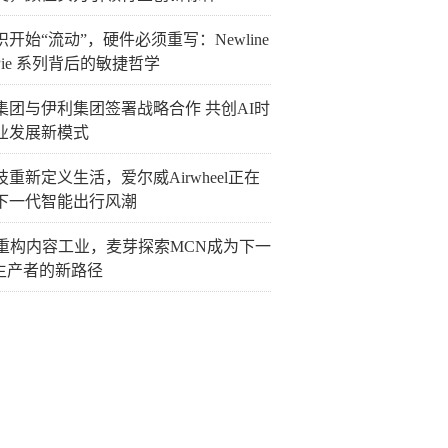
开始“流动”，硬件必须重写：Newline
Pie 系列背后的敏捷哲学
集团与伊利集团签署战略合作 共创AI时
业发展新模式
重新定义生活，爱尔威Airwheel正在
下一代智能出行风潮
I重构内容工业，麦芽探索MCN成为下一
P生产者的新路径