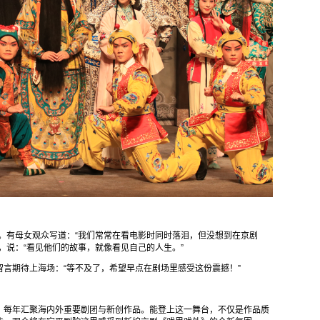
碑。有母女观众写道：“我们常常在看电影时同时落泪，但没想到在京剧
，说：“看见他们的故事，就像看见自己的人生。”
言期待上海场：“等不及了，希望早点在剧场里感受这份震撼！”
，每年汇聚海内外重要剧团与新创作品。能登上这一舞台，不仅是作品质