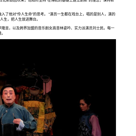
台北新剧团以来，他始终坚持“在傳統的基礎上建立創新”的理念，保持新
入了他对“伶人生命”的思考。 “演员一生都在戏台上，唱的是别人，演的
当人生，把人生放进舞台。
李隆显，以及跨界加盟的音乐剧女高音林姿吟、实力派演员刘士民。每一
量。