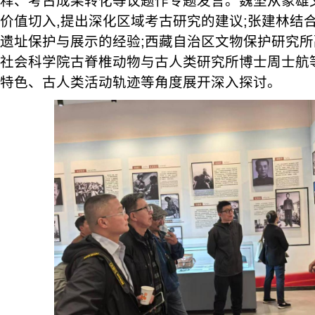
释、考古成果转化等议题作专题发言。魏坚从象雄
价值切入,提出深化区域考古研究的建议;张建林结
遗址保护与展示的经验;西藏自治区文物保护研究
社会科学院古脊椎动物与古人类研究所博士周士航
特色、古人类活动轨迹等角度展开深入探讨。