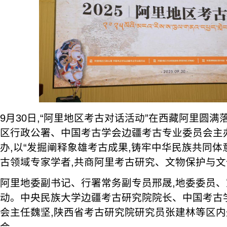
9月30日,“阿里地区考古对话活动”在西藏阿里圆
区行政公署、中国考古学会边疆考古专业委员会主
办,以“发掘阐释象雄考古成果,铸牢中华民族共同体
古领域专家学者,共商阿里考古研究、文物保护与
阿里地委副书记、行署常务副专员邢晟,地委委员
动。中央民族大学边疆考古研究院院长、中国考古
会主任魏坚,陕西省考古研究院研究员张建林等区内
会。