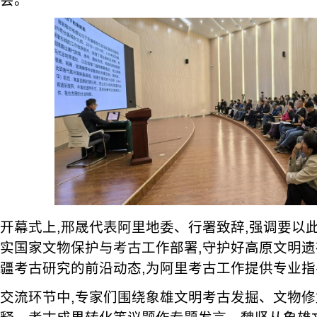
开幕式上,邢晟代表阿里地委、行署致辞,强调要以
实国家文物保护与考古工作部署,守护好高原文明
疆考古研究的前沿动态,为阿里考古工作提供专业指
交流环节中,专家们围绕象雄文明考古发掘、文物