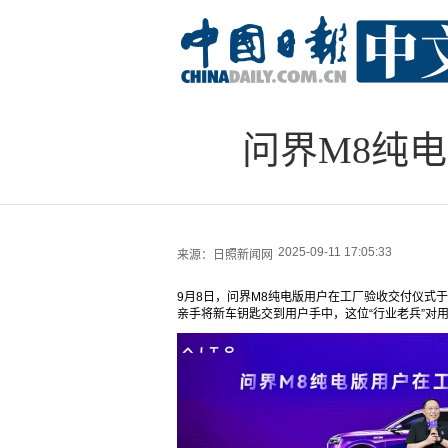
问界M8纯
2025-09-11 17:05:33
来源：
日照新闻网
9月8日，问界M8纯电版用户在工厂验收交付仪式
亲手将新车钥匙交到用户手中，这位“行业老兵”对