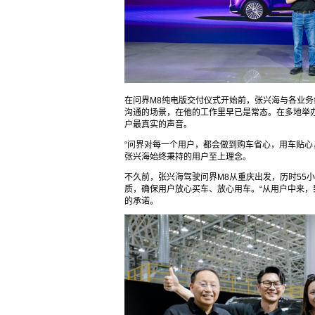
在问界M8纯电版交付仪式开始前，张兴海与各业
沟通的场景，在他的工作里早已是常态。在多地举办
户最真实的声音。
“问界对每一个用户，都会做到购车省心，用车贴心
张兴海始终秉持的用户至上理念。
不久前，张兴海驾驶问界M8从重庆出发，历时55小
质，确保用户放心买车、放心用车。“从用户中来，
的承诺。