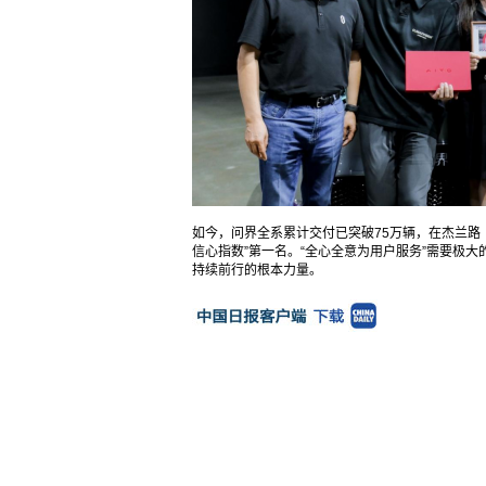
如今，问界全系累计交付已突破75万辆，在杰兰路
信心指数”第一名。“全心全意为用户服务”需要极
持续前行的根本力量。