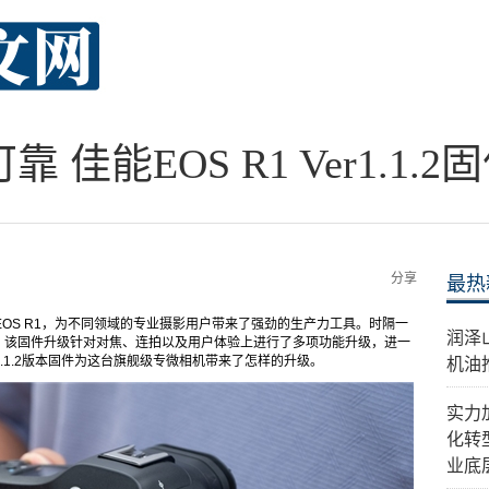
靠 佳能EOS R1 Ver1.1.
分享
最热
机EOS R1，为不同领域的专业摄影用户带来了强劲的生产力工具。时隔一
​润
件升级，该固件升级针对对焦、连拍以及用户体验上进行了多项功能升级，进一
.1.2版本固件为这台旗舰级专微相机带来了怎样的升级。
机油
实力
化转
业底