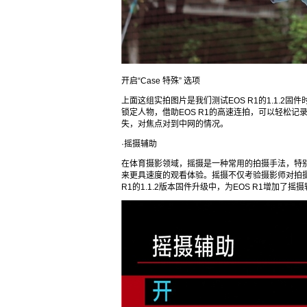
开启“Case 特殊” 选项
上面这组实拍图片是我们测试EOS R1的1.1.2
锁定人物，借助EOS R1的高速连拍，可以轻松
失，对焦点对到中网的情况。
·摇摄辅助
在体育摄影领域，摇摄是一种常用的拍摄手法，特
来更具速度的观看体验。摇摄不仅考验摄影师对拍
R1的1.1.2版本固件升级中，为EOS R1增加