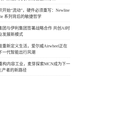
开始“流动”，硬件必须重写：Newline
Pie 系列背后的敏捷哲学
集团与伊利集团签署战略合作 共创AI时
业发展新模式
重新定义生活，爱尔威Airwheel正在
下一代智能出行风潮
I重构内容工业，麦芽探索MCN成为下一
P生产者的新路径