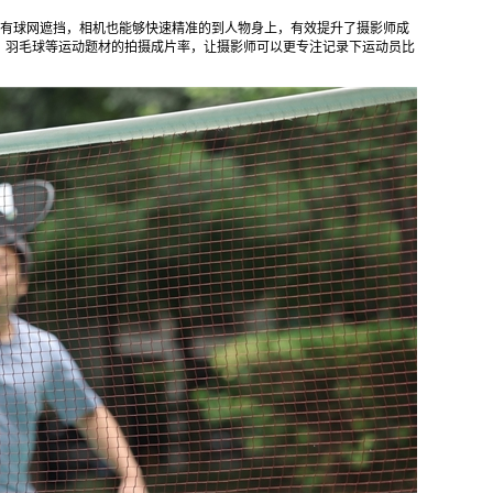
面前景有球网遮挡，相机也能够快速精准的到人物身上，有效提升了摄影师成
、羽毛球等运动题材的拍摄成片率，让摄影师可以更专注记录下运动员比