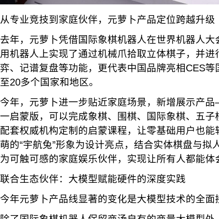
从专业竞技到家庭伙伴，元萝卜产品定位跨越升级
去年，元萝卜凭借国际象棋机器人在世界机器人大
用机器人上实现了通过机械爪拾取立体棋子，并进
弈、记谱复盘等功能，更代表中国品牌亮相CES等
至20多个国家和地区。
今年，元萝卜进一步贴近家庭场景，新增展示产品—
一启蒙版，可以完成象棋、围棋、国际象棋、五子
配套权威机构定制的启蒙课程，让零基础用户也能
萌的“宇航兔”形象为设计亮点，结合实体棋盘与拟人
为可触可感的家庭娱乐伙伴，实现让所有人都能体会
联合生态伙伴：大模型赋能硬件的深度实践
今年元萝卜产品线显著的变化是大模型技术的全面
除了国际象棋机器人保留商汤自有的商量大模型外，