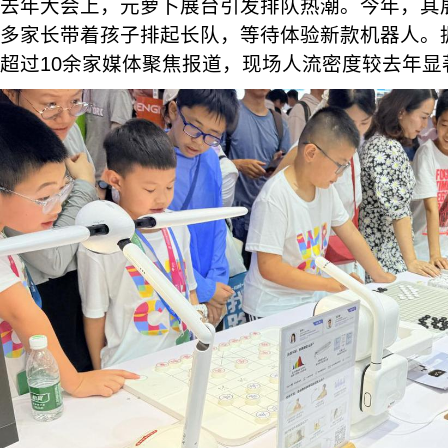
去年大会上，元萝卜展台引发排队热潮。今年，其
多家长带着孩子排起长队，等待体验新款机器人。
超过10余家媒体聚焦报道，现场人流密度较去年显