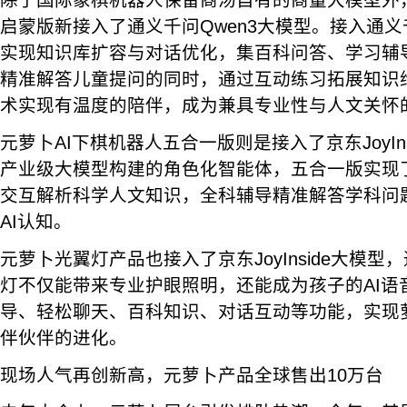
启蒙版新接入了通义千问Qwen3大模型。接入通
实现知识库扩容与对话优化，集百科问答、学习辅
精准解答儿童提问的同时，通过互动练习拓展知识
术实现有温度的陪伴，成为兼具专业性与人文关怀
元萝卜AI下棋机器人五合一版则是接入了京东JoyIn
产业级大模型构建的角色化智能体，五合一版实现
交互解析科学人文知识，全科辅导精准解答学科问
AI认知。
元萝卜光翼灯产品也接入了京东JoyInside大模
灯不仅能带来专业护眼照明，还能成为孩子的AI语
导、轻松聊天、百科知识、对话互动等功能，实现
伴伙伴的进化。
现场人气再创新高，元萝卜产品全球售出10万台