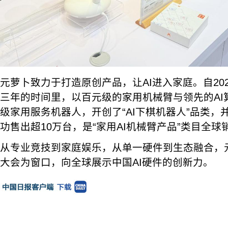
元萝卜致力于打造原创产品，让AI进入家庭。自20
三年的时间里，以百元级的家用机械臂与领先的AI
级家用服务机器人，开创了“AI下棋机器⼈”品类，
功售出超10万台，是“家用AI机械臂产品”类目全球
从专业竞技到家庭娱乐，从单一硬件到生态融合，
大会为窗口，向全球展示中国AI硬件的创新力。