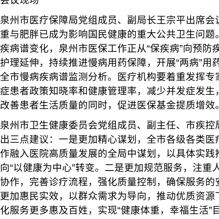
会议现场
泉州市医疗保障局党组成员、副局长王宗平出席会
重与肥胖已成为影响国民健康的重大公共卫生问题
疾病谱变化，泉州市医保工作正从“保疾病”向预防
护理延伸，持续推进慢病用药保障，开展“两病”用
全市慢病疾病谱监测分析。医疗机构要着重发挥专
症患者政策知晓率和健康管理率，减少并发症发生
改善患者生活质量的同时，促进医保基金提质增效
泉州市卫生健康委员会党组成员、副主任、市疾控
出三点建议：一是更加精心谋划，全市各级各类医
作融入医院高质量发展的全局中谋划，以具体实践推
向“以健康为中心”转变。二是更加规范服务，注重
协作，完善诊疗流程，强化质量控制，确保服务的
更加惠民实效，以群众需求为导向，推动优质资源
化服务更多惠及百姓，实现“健康体重，幸福生活”