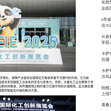
化转
业底
6年省
出3
从省
年轻
卡萨
仿潮
卡萨
冷风
济增长、保障产业链供应链稳定方面发挥着不可替代的作用。它为能
直接关系到国家工业体系的安全与竞争力。然而，大量化工企业聚焦于供
内部封闭渠道，其传播困境正制约着万亿级市场的价值释放。此次展会重
抬腕
展提供智能化升级的解决方案。
上线
青春