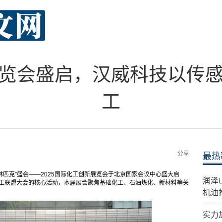
览会盛启，汉威科技以传
工
分享
最热
林匹克”盛会——2025国际化工创新展览会于北京国家会议中心盛大启
​润
化工联盟大会的核心活动，本届展会聚焦基础化工、石油炼化、新材料等关
机油
实力