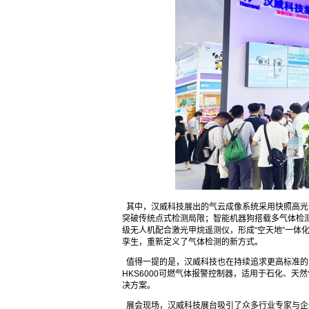
其中，汉威科技展出的气云成像系统采用快照高光
突破传统点式检测局限；智能机器狗搭载多气体检
级无人机配合激光甲烷遥测仪，形成“空天地”一体
孪生，重新定义了气体检测的新方式。
值得一提的是，汉威科技也在持续追求更高标准的安
HKS6000可燃气体报警控制器，适用于石化、
决方案。
展会现场，汉威科技展台吸引了众多行业专家与企