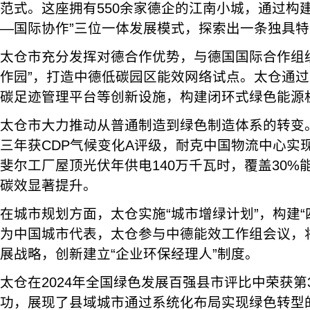
范式。这座拥有550余家德企的江南小城，通过构
—国际协作”三位一体发展模式，探索出一条独具
太仓市充分发挥对德合作优势，与德国国际合作组
作园”，打造中德低碳园区能效网络试点。太仓通
碳足迹管理平台等创新设施，构建闭环式绿色能源
太仓市大力推动从普通制造到绿色制造体系的转变
三年获CDP气候变化A评级，耐克中国物流中心实现
斐尔工厂屋顶光伏年供电140万千瓦时，覆盖30%
碳效显著提升。
在城市规划方面，太仓实施“城市增绿计划”，构建“
为中国城市代表，太仓参与中德能效工作组会议，将
展战略，创新建立“企业环保经理人”制度。
太仓在2024年全国绿色发展百强县市评比中荣获第
功，展现了县域城市通过系统化布局实现绿色转型