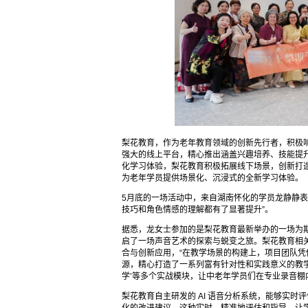
梨花教育，作为老年教育领域的创新先行者，积极响
强大的线上平台，精心推出涵盖兴趣培养、技能提
化学习体验，梨花教育积极拓展线下场景，创新打造
为老年学员提供场景化、沉浸式的全新学习体验。
5月底的一场活动中，来自湖南怀化的学员龙静静表
技巧和角色情感的理解都有了显著提升”。
据悉，龙女士参加的是梨花教育最新举办的一场为
启了一场声音艺术的探索与蜕变之旅。梨花教育相关
合与创新应用，“在教学场景的构建上，项目团队
源，精心打造了一系列富有针对性和实践意义的教学模
学’等多个实战模块，让中老年学员们在专业录音棚
梨花教育自主研发的 AI 语音分析系统，能够实