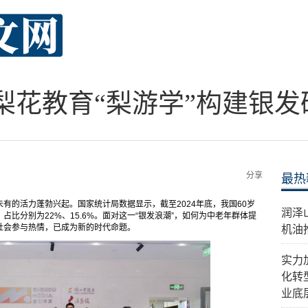
：梨花教育“梨游学”构建银
分享
最热
有的活力蓬勃兴起。国家统计局数据显示，截至2024年底，我国60岁
​润
，占比分别为22%、15.6%。面对这一“银发浪潮”，如何为中老年群体提
社会参与热情，已成为新的时代命题。
机油
实力
化转
业底