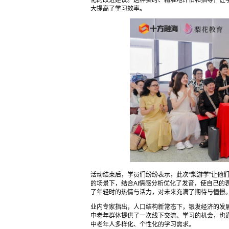
化的改进建议。这种实时、精准地评估和指导，让
大提高了学习效率。
活动结束后，学员们纷纷表示，此次“梨游学”让他
的场景下，结合AI情感分析优化了发音，使自己的
了年轻时的热情与活力，对未来充满了期待与憧憬
业内专家指出，人口结构新常态下，银发经济的发展
中老年群体提供了一次线下交流、学习的机会，也通
中老年人多样化、个性化的学习需求。