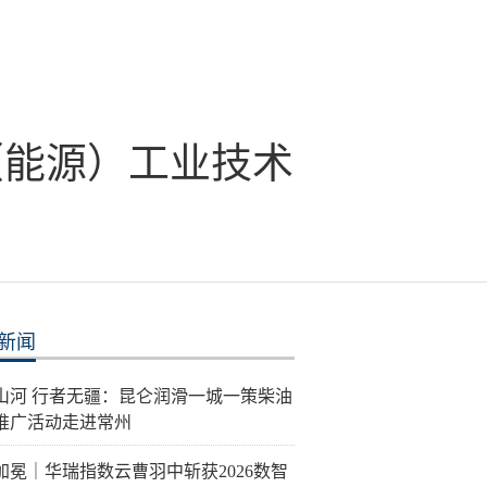
（能源）工业技术
新闻
泽山河 行者无疆：昆仑润滑一城一策柴油
推广活动走进常州
加冕｜华瑞指数云曹羽中斩获2026数智