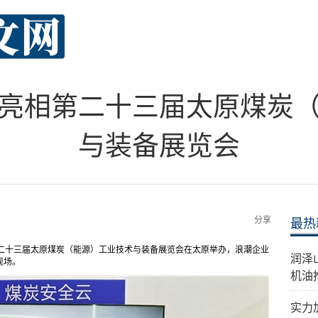
亮相第二十三届太原煤炭
与装备展览会
分享
最热
题的第二十三届太原煤炭（能源）工业技术与装备展览会在太原举办，浪潮企业
​润
现场。
机油
实力