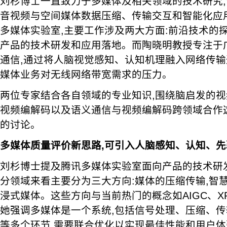
刘杉博士一直致力于多媒体及相关领域的技术研究
音视频与空间媒体数据压缩、传输交互和智能化应
多媒体实验室,主要工作涉及两大方面:前沿技术的
产品的技术研发和应用落地。而陶晓明教授专注于
通信,通过将人脑视觉感知、认知机理融入网络传输
媒体业务对无线网络带宽需求的压力。
两位专家结合各自领域的专业知识,围绕脑启发的
视频编解码以及语义通信与视频编解码跨领域合作
的讨论。
多媒体质量评价新思路,可引入人脑感知、认知、
刘杉博士提及腾讯多媒体实验室面向产品的技术研
分领域来看主要分为三大方向:媒体的压缩传输,智
浸式媒体。这些方向与当前热门的概念如AIGC、
她强调多媒体是一个系统,包括信号处理、压缩、
等多个环节,需要联合优化以实现最佳性能和用户