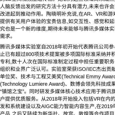
人脑反馈出发的研究方法十分具有潜力,未来也许
改进起到推动作用。陶晓明补充说,在AR、VR和游
提供有关用户体验的宝贵信息,如交互性、感觉和延
究也是一个新的维度,期待未来能够与腾讯多媒体实
需求。
腾讯多媒体实验室自2018年初开始代表腾讯公司参
止已有超过800项技术提案被多项国际标准采纳并积
专利,数十人次在国际标准制定过程中担任重要职务
组织和业界广泛认可。实验室荣获ISO/IEC杰出贡
单位奖、技术与工程艾美奖(Technical Emmy Aw
(Technology Lumiere Award)、数博会领
“镇馆之宝”。同时研发多媒体核心技术应用于腾讯
户提供优质服务。从2018年开始投入包括VR在内
发和系统建设以及AIGC能力智能内容生产,在201
产品,之后又陆续为新华社、故宫、敦煌等合作项目