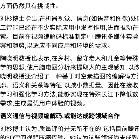
方面仍然具有挑战性。
刘杉博士指出,在机器视觉、信息(如语音和图像)处
工智能已经在不少实际应用中发挥作用,进而推动
索。目前在视频编解码标准制定中,腾讯多媒体实
案和趋势,以适应不同应用和环境的需求。
陶晓明教授也表示,在乡村、留守老人和儿童等特殊
学的思想,使用脑电图分析来提取人的主观感知,以
晓明教授还介绍了一种基于时空素描图的编解码方
廓、语义和关系等特征,以减小数据量。因此在接收
学习和强化学习方法,能够实现在特殊长江下降低数
需求,生成最优用户体验的视频。
语义通信与视频编解码,或能达成跨领域合作
刘杉博士认为,质量评价是无所不在的,包括目前腾
的3D空间视频压缩传输。她认为这些领域尚未成熟