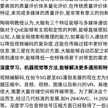
要高效的质量评价体系量化评价,在传统质量评价
特征,来完成多媒体的质量评价,是非常有意义的创
陶晓明教授认为,大脑有三个特征能够与多媒体通信
脑对于QoE能够有主观和定性的判断,能够直接感知
认知,人脑全局搜索和推理的能力,如果能引入通信
以降低视频编码的复杂度,还能在传输过程中更好
信息;第三是在先验知识方面,大脑能够自动匹配之
用到通信中,能够降低一些特殊场景下对带宽的需求
深度学习、机器视觉等方法,能够解决更多通用和
视频编解码,在如今5G甚至6G蓬勃发展的现在尤为
据压缩中。音频、视频、图像以及新兴的VR、高维
很大,需要大量存储空间和传输带宽。为了解决这个
运而生,经过几代标准的发展,如H.264/AVC、H.265/H
等。深度学习在音频信号压缩方面已经取得了一些