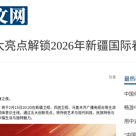
大亮点解锁2026年新疆国际
分享
最热
中国
春之夜。
畅游
，将于2月15日20:20在新疆卫视、兵团卫视、乌鲁木齐广播电视台等主流
同体意识主线，通过五大创新亮点，将传统艺术与现代科技、民族特色与
幸福生活与独特魅力。
用中
“中