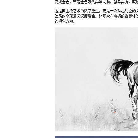
变成金色，带着金色浪潮奔涌向前。骏马奔腾，既
这是国宝级艺术的数字重生，更是一次跨越时空的
丝路的全球意义深度融合。让观众在震撼的视觉体
的视觉奇观。