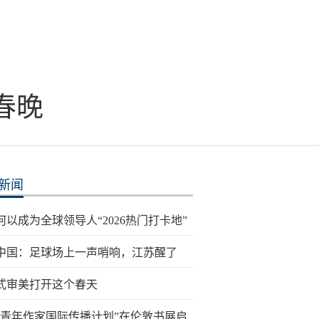
春晚
新闻
何以成为全球领导人“2026热门打卡地”
中国：足球场上一声哨响，江苏醒了
式审美打开这个春天
国青年作家国际传播计划”在伦敦书展启