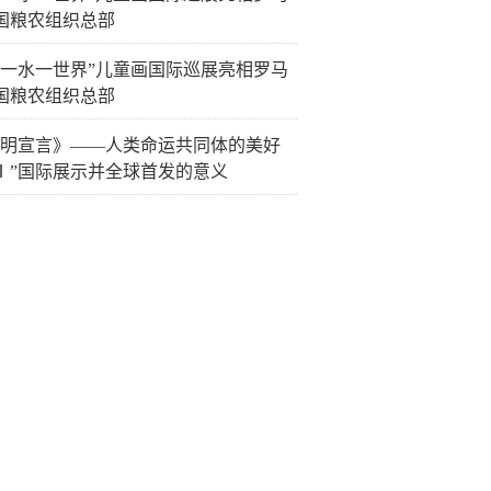
国粮农组织总部
山一水一世界”儿童画国际巡展亮相罗马
国粮农组织总部
文明宣言》——人类命运共同体的美好
Ⅰ”国际展示并全球首发的意义