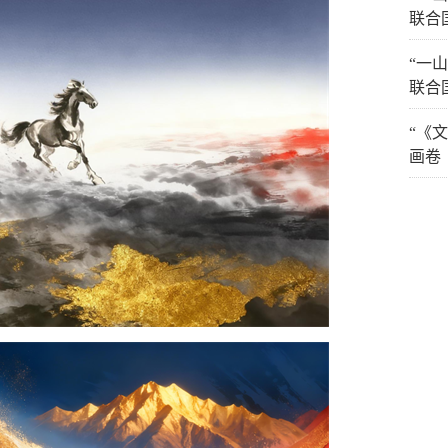
联合
“一
联合
“《
画卷