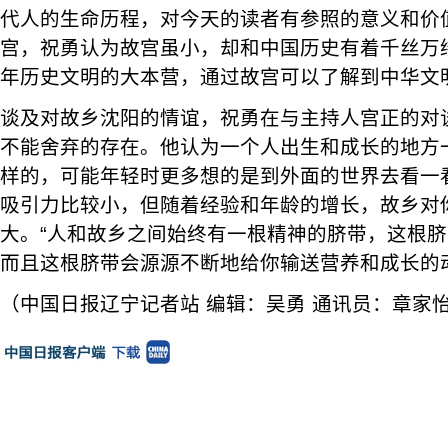
代人的生命历程，对今天的读者有参照的意义和价
宫，祝勇认为故宫虽小，却和中国历史有着千丝万
年历史文明的大本营，通过故宫可以了解到中华文
谈及对故乡沈阳的情谊，祝勇在与主持人宫正的对
不能舍弃的存在。他认为一个人出生和成长的地方
样的，可能年轻时更多想的是到外面的世界去看一
吸引力比较小，但随着经验和年龄的增长，故乡对
大。“人和故乡之间始终有一根精神的脐带，这根
而且这根脐带会源源不断地给你输送营养和成长的
（中国日报辽宁记者站 编辑：吴勇 通讯员：章家