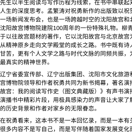
先生以半生阅读与写作历程为线索，在书中串联起
人生的深度思考。孟繁涛对祝勇新作的出版致以祝
一场新闻发布会，也是一场跨越时空的沈阳故宫和
沈阳故宫博物院建院100周年的一份特殊礼物。柳
于以往故宫题材的著作，它以沈阳故宫与北京故宫
从精神原乡走向文学殿堂的成长之路。书中既有诗
甘苦，更有个人文学之路与时代文脉的同频共振，
最真实的精神世界。
辽宁省委宣传部、辽宁出版集团、沈阳市文化旅游
宫博物院领导和作者祝勇共同为新书揭幕，著名演
故宫：我的阅读写作史（图文典藏版）》有声书演
演播书中精彩片段，用极具感染力的声音让大家了
的历史背景和作者对家乡的无限眷恋。
在祝勇看来，这本书不是一本回忆录，而是一本有
很多内容不是写自己，而是写伴随着国家发展变化而