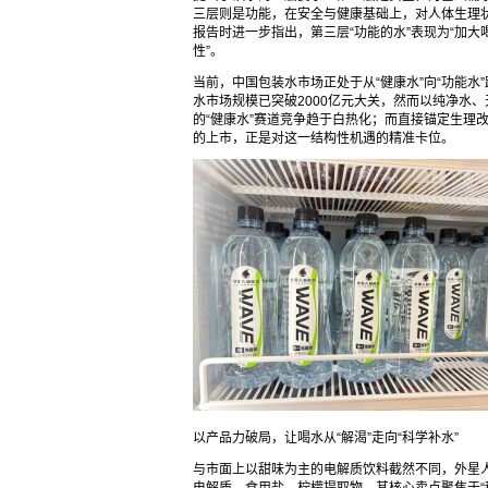
三层则是功能，在安全与健康基础上，对人体生理
报告时进一步指出，第三层“功能的水”表现为“加
性”。
当前，中国包装水市场正处于从“健康水”向“功能水
水市场规模已突破2000亿元大关，然而以纯净水
的“健康水”赛道竞争趋于白热化；而直接锚定生理
的上市，正是对这一结构性机遇的精准卡位。
以产品力破局，让喝水从“解渴”走向“科学补水”
与市面上以甜味为主的电解质饮料截然不同，外星人