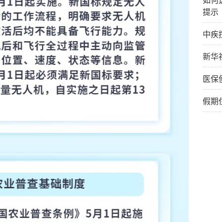
如何
提示
中疾
新华
医保
假期