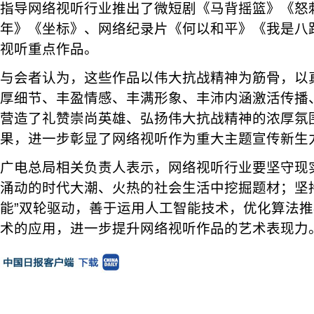
指导网络视听行业推出了微短剧《马背摇篮》《怒
年》《坐标》、网络纪录片《何以和平》《我是八
视听重点作品。
与会者认为，这些作品以伟大抗战精神为筋骨，以
厚细节、丰盈情感、丰满形象、丰沛内涵激活传播
营造了礼赞崇尚英雄、弘扬伟大抗战精神的浓厚氛
果，进一步彰显了网络视听作为重大主题宣传新生
广电总局相关负责人表示，网络视听行业要坚守现
涌动的时代大潮、火热的社会生活中挖掘题材；坚持
能”双轮驱动，善于运用人工智能技术，优化算法
术的应用，进一步提升网络视听作品的艺术表现力