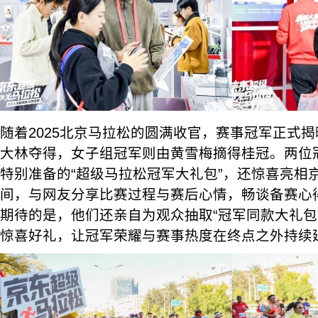
随着2025北京马拉松的圆满收官，赛事冠军正式
大林夺得，女子组冠军则由黄雪梅摘得桂冠。两位
特别准备的“超级马拉松冠军大礼包”，还惊喜亮相
间，与网友分享比赛过程与赛后心情，畅谈备赛心
期待的是，他们还亲自为观众抽取“冠军同款大礼包
惊喜好礼，让冠军荣耀与赛事热度在终点之外持续