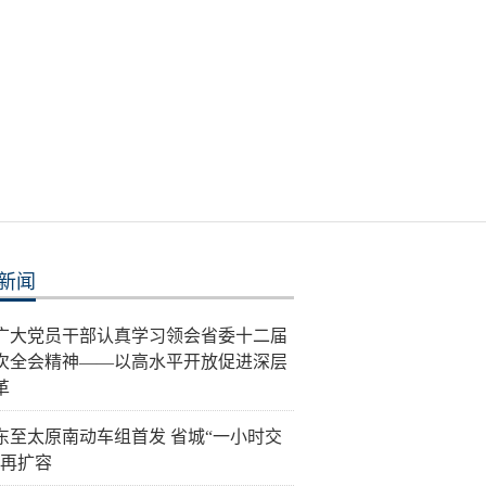
新闻
广大党员干部认真学习领会省委十二届
次全会精神——以高水平开放促进深层
革
东至太原南动车组首发 省城“一小时交
”再扩容