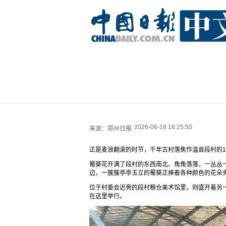
2026-06-18 16:25:50
来源：
郑州日报
正是麦浪翻滚的时节，千年古村落焦作温县段村的1
蜀葵花开满了段村的东西南北、角角落落，一丛丛
边，一簇簇亭亭玉立的蜀葵正捧着各种颜色的花朵
位于村委会近旁的段村粮仓美术馆里，则盛开着另一
在这里举行。