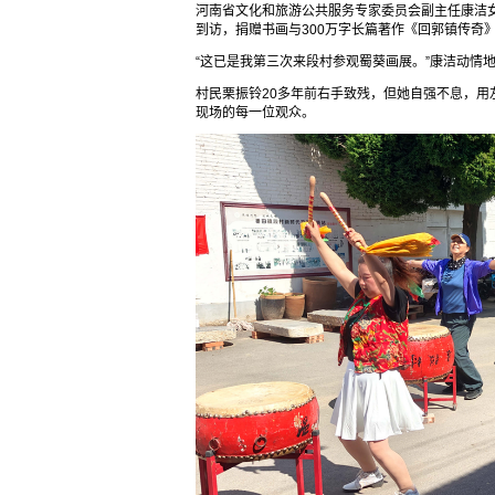
河南省文化和旅游公共服务专家委员会副主任康洁
到访，捐赠书画与300万字长篇著作《回郭镇传奇
“这已是我第三次来段村参观蜀葵画展。”康洁动情
村民栗振铃20多年前右手致残，但她自强不息，
现场的每一位观众。